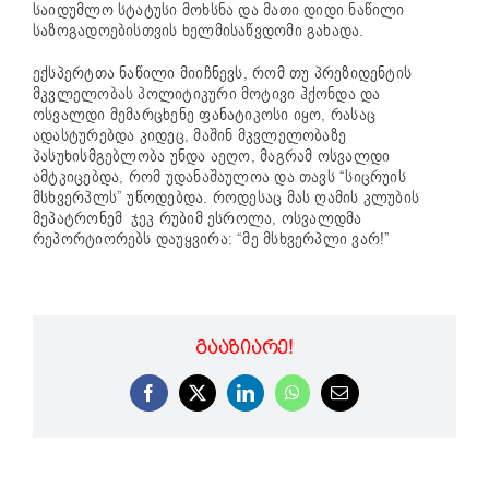
საიდუმლო სტატუსი მოხსნა და მათი დიდი ნაწილი
საზოგადოებისთვის ხელმისაწვდომი გახადა.
ექსპერტთა ნაწილი მიიჩნევს, რომ თუ პრეზიდენტის
მკვლელობას პოლიტიკური მოტივი ჰქონდა და
ოსვალდი მემარცხენე ფანატიკოსი იყო, რასაც
ადასტურებდა კიდეც, მაშინ მკვლელობაზე
პასუხისმგებლობა უნდა აეღო, მაგრამ ოსვალდი
ამტკიცებდა, რომ უდანაშაულოა და თავს “სიცრუის
მსხვერპლს” უწოდებდა. როდესაც მას ღამის კლუბის
მეპატრონემ ჯეკ რუბიმ ესროლა, ოსვალდმა
რეპორტიორებს დაუყვირა: “მე მსხვერპლი ვარ!”
ᲒᲐᲐᲖᲘᲐᲠᲔ!
Facebook
X
LinkedIn
WhatsApp
Email