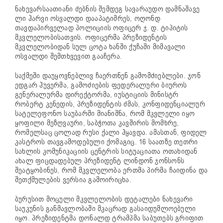
ნახევარსაათიანი ძებნის შემდეგ სავარაუდო დამნაშავე
ლი ჰარვი ოსვალდი დააპატიმრეს, ოღონდ
თავდაპირველად პოლიციის ოფიცერ ჯ. დ. ტიპიტის
მკვლელობისათვის. ოფიცერმა პრეზიდენტის
მკვლელობიდან სულ ცოტა ხანში ქუჩაში მიმავალი
ოსვალდი შემთხვევით გააჩერა.
საქმეში დაუყოვნებლივ ჩაერთნენ გამომძიებლები. ჯონ
ედგარ ჰუვერმა, გამოძიების ფედერალური ბიუროს
გენერალურმა დირექტორმა, იუსტიციის მინისტრ
რობერტ კენედის, პრეზიდენტის ძმას, კონფიდენციალურ
სატელეფონო საუბარში მიანიშნა, რომ მკვლელი იყო
ყოფილი მეზღვაური, საბჭოთა კავშირის მომხრე,
რომელსაც ცოლად რუსი ქალი ჰყავდა. ამასთან, ფიდელ
კასტროს თავგამოდებული ქომაგიც. 16 საათზე თეთრი
სახლის კომუნიკაციის ცენტრის სიტუაციათა ოთახიდან
ახალ ფიცდადებულ პრეზიდენტ ლინდონ ჯონსონს
შეატყობინეს, რომ მკვლელობა ერთმა პირმა ჩაიდინა და
შეთქმულების ვერსია გამოირიცხა.
ბურუსით მოცული მკვლელობის დეტალები ნახევარი
საუკუნის განმავლობაში მკაცრად გასაიდუმლოებული
იყო. პრეზიდენტმა დონალდ ტრამპმა საბუთებს გრიფით