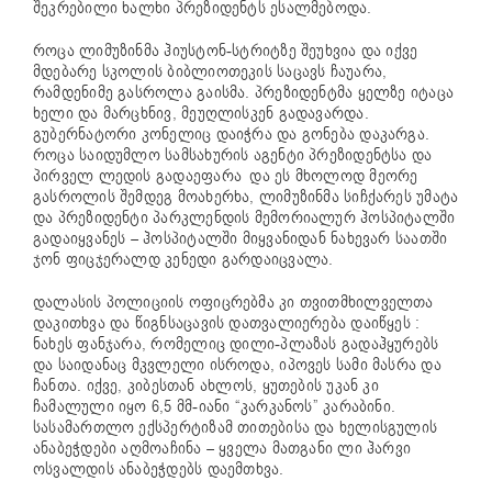
შეკრებილი ხალხი პრეზიდენტს ესალმებოდა.
როცა ლიმუზინმა ჰიუსტონ-სტრიტზე შეუხვია და იქვე
მდებარე სკოლის ბიბლიოთეკის საცავს ჩაუარა,
რამდენიმე გასროლა გაისმა. პრეზიდენტმა ყელზე იტაცა
ხელი და მარცხნივ, მეუღლისკენ გადავარდა.
გუბერნატორი კონელიც დაიჭრა და გონება დაკარგა.
როცა საიდუმლო სამსახურის აგენტი პრეზიდენტსა და
პირველ ლედის გადაეფარა და ეს მხოლოდ მეორე
გასროლის შემდეგ მოახერხა, ლიმუზინმა სიჩქარეს უმატა
და პრეზიდენტი პარკლენდის მემორიალურ ჰოსპიტალში
გადაიყვანეს – ჰოსპიტალში მიყვანიდან ნახევარ საათში
ჯონ ფიცჯერალდ კენედი გარდაიცვალა.
დალასის პოლიციის ოფიცრებმა კი თვითმხილველთა
დაკითხვა და წიგნსაცავის დათვალიერება დაიწყეს :
ნახეს ფანჯარა, რომელიც დილი-პლაზას გადაჰყურებს
და საიდანაც მკვლელი ისროდა, იპოვეს სამი მასრა და
ჩანთა. იქვე, კიბესთან ახლოს, ყუთების უკან კი
ჩამალული იყო 6,5 მმ-იანი “კარკანოს” კარაბინი.
სასამართლო ექსპერტიზამ თითებისა და ხელისგულის
ანაბეჭდები აღმოაჩინა – ყველა მათგანი ლი ჰარვი
ოსვალდის ანაბეჭდებს დაემთხვა.