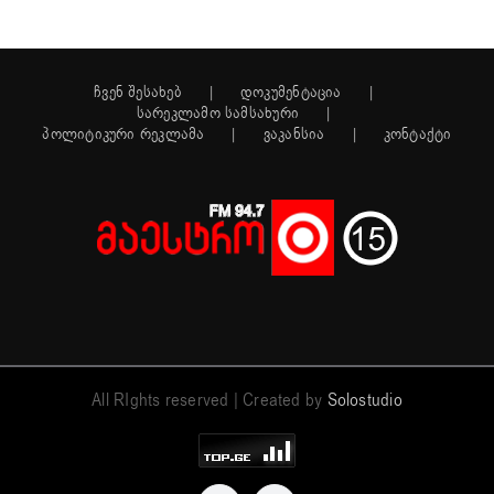
ჩვენ შესახებ
დოკუმენტაცია
სარეკლამო სამსახური
პოლიტიკური რეკლამა
ვაკანსია
კონტაქტი
All RIghts reserved | Created by
Solostudio