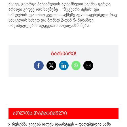
ასევე, გიორგი ბაჩიაშვილს აღნიშნული საქმის გარდა
ბრალი კიდევ ორ საქმეზე – “მტკვარი ჰესის” და
საზღვრის უკანონო კვეთის საქმეზე აქვს წაყენებული,რაც
სასჯელის სახედ და ზომად 2-დან 5- წლამდე
თავისუფლების აღკვეთას ითვალისწინებს.
ᲒᲐᲐᲖᲘᲐᲠᲔ!
Facebook
X
LinkedIn
WhatsApp
Email
ᲑᲝᲚᲝᲡ ᲓᲐᲛᲐᲢᲔᲑᲣᲚᲘ
რუსებმა კიევის ოლქს დაარტყეს – დაღუპულია სამი