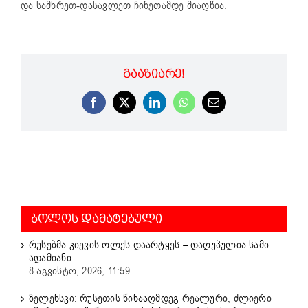
და სამხრეთ-დასავლეთ ჩინეთამდე მიაღწია.
ᲒᲐᲐᲖᲘᲐᲠᲔ!
Facebook
X
LinkedIn
WhatsApp
Email
ᲑᲝᲚᲝᲡ ᲓᲐᲛᲐᲢᲔᲑᲣᲚᲘ
რუსებმა კიევის ოლქს დაარტყეს – დაღუპულია სამი
ადამიანი
8 აგვისტო, 2026, 11:59
ზელენსკი: რუსეთის წინააღმდეგ რეალური, ძლიერი