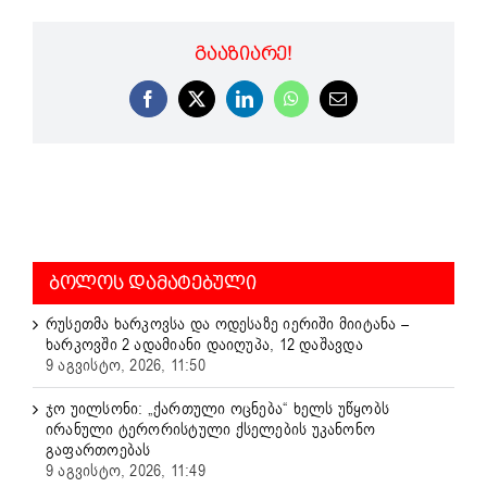
ᲒᲐᲐᲖᲘᲐᲠᲔ!
Facebook
X
LinkedIn
WhatsApp
Email
ᲑᲝᲚᲝᲡ ᲓᲐᲛᲐᲢᲔᲑᲣᲚᲘ
რუსეთმა ხარკოვსა და ოდესაზე იერიში მიიტანა –
ხარკოვში 2 ადამიანი დაიღუპა, 12 დაშავდა
9 აგვისტო, 2026, 11:50
ჯო უილსონი: „ქართული ოცნება“ ხელს უწყობს
ირანული ტერორისტული ქსელების უკანონო
გაფართოებას
9 აგვისტო, 2026, 11:49