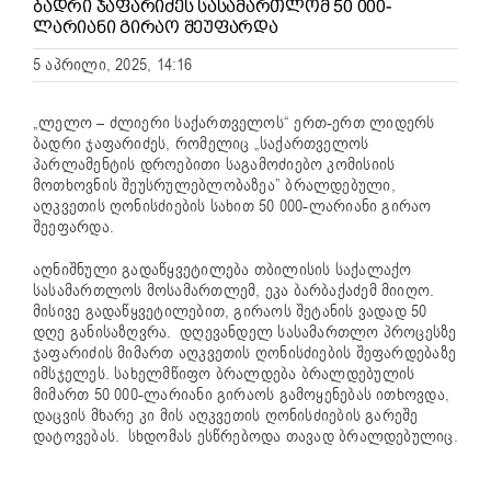
ᲑᲐᲓᲠᲘ ᲯᲐᲤᲐᲠᲘᲫᲔᲡ ᲡᲐᲡᲐᲛᲐᲠᲗᲚᲝᲛ 50 000-
ᲚᲐᲠᲘᲐᲜᲘ ᲒᲘᲠᲐᲝ ᲨᲔᲣᲤᲐᲠᲓᲐ
5 აპრილი, 2025, 14:16
„ლელო – ძლიერი საქართველოს“ ერთ-ერთ ლიდერს
ბადრი ჯაფარიძე
ს, რომელიც „საქართველოს
პარლამენტის დროებითი საგამოძიებო კომისიის
მოთხოვნის შეუსრულებლობაზეა” ბრალდებული,
აღკვეთის ღონისძიების სახით 50 000-ლარიანი გირაო
შეეფარდა.
აღნიშნული გადაწყვეტილება თბილისის საქალაქო
სასამართლოს მოსამართლემ, ეკა ბარბაქაძემ მიიღო.
მისივე გადაწყვეტილებით, გირაოს შეტანის ვადად 50
დღე განისაზღვრა. დღევანდელ სასამართლო პროცესზე
ჯაფარიძის მიმართ აღკვეთის ღონისძიების შეფარდებაზე
იმსჯელეს. სახელმწიფო ბრალდება ბრალდებულის
მიმართ 50 000-ლარიანი გირაოს გამოყენებას ითხოვდა,
დაცვის მხარე კი მის აღკვეთის ღონისძიების გარეშე
დატოვებას. სხდომას ესწრებოდა თავად ბრალდებულიც.