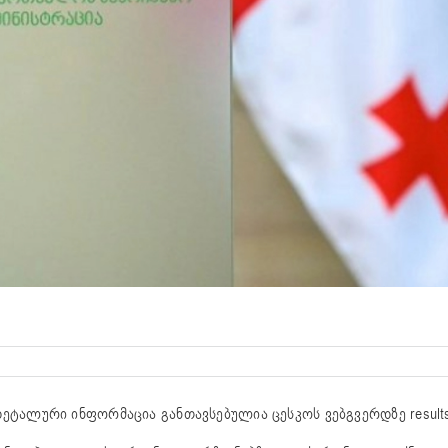
დეტალური ინფორმაცია განთავსებულია ცესკოს ვებგვერდზე results.