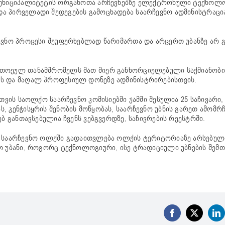
 მუნიციპალიტეტის ორგანოთა არჩევნებზე ელექტრონული ტექნოლ
ა პირველადი შედეგების გამოცხადება საარჩევნო ადმინისტრაცია
ჩევნო პროცესი შეუფერხებლად წარიმართა და არცერთ უბანზე არ 
ითოეულ თანამშრომელს მათ მიერ განხორციელებული საქმიანობი
ის და მაღალ პროფესიულ დონეზე ადმინისტრირებისთვის.
თვის საოლქო საარჩევნო კომისიებში ჯამში შესულია 25 საჩივარი,
, კენჭისყრის შენობის მოწყობას, საარჩევნო უბნის გარეთ ამომრ
ბ განთავსებულია ჩვენს ვებგვერდზე, საჩივრების რეესტრში.
ელ საარჩევნო ოლქში გადაითვლება ოლქის ტერიტორიაზე არსებულ
ო უბანი, როგორც ტექნოლოგიური, ისე ტრადიციული უბნების შემთხ
Facebook
X
Li