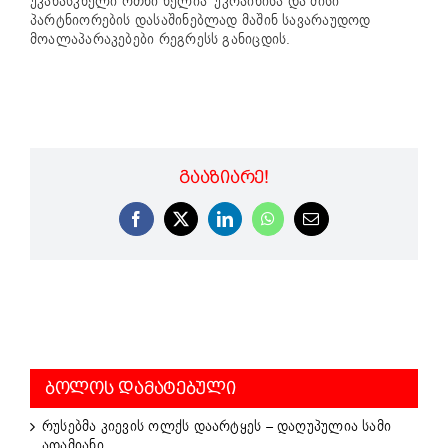
უკანასკნელი ოთხი წელია უკრაინისა და მისი
პარტნიორების დასაშინებლად მაშინ სავარაუდოდ
მოალაპარაკებები რეგრესს განიცდის.
ᲒᲐᲐᲖᲘᲐᲠᲔ!
Facebook
X
LinkedIn
WhatsApp
Email
ᲑᲝᲚᲝᲡ ᲓᲐᲛᲐᲢᲔᲑᲣᲚᲘ
რუსებმა კიევის ოლქს დაარტყეს – დაღუპულია სამი
ადამიანი