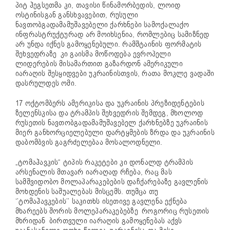
პიტ ჰეგსეთმა კი, თავისი წინამორბედის, ლოიდ
ოსტინისგან განსხვავებით, რუსული
ნავთობგადამამუშავებელი ქარხნები სამოქალაქო
ინფრასტრუქტურად არ მოიხსენია, რომლებიც სამიზნედ
არ უნდა იქნეს გამოყენებული. რამშტაინის ფორმატის
შეხვედრაზე კი გაისმა მოწოდება ევროპელი
ლიდერების მისამართით გაზარდონ ამერიკული
იარაღის შესყიდვები უკრაინისთვის, რათა მოკლე ვადაში
დასრულდეს ომი.
17 ოქტომბერს ამერიკისა და უკრაინის პრეზიდენტების
ზელენსკისა და ტრამპის შეხვედრის შემდეგ, მხოლოდ
რუსეთის ნავთობგადამამუშავებელ ქარხნებზე უკრაინის
მიერ განხორციელებული დარტყმების ზრდა და უკრაინის
დაბომბვის გაგრძელებაა მოსალოდნელი.
„ტომაჰავკის“ ტიპის რაკეტები კი დონალდ ტრამპის
არსენალის მთავარ იარაღად რჩება, რაც მას
სამშვიდობო მოლაპარაკებების დაჩქარებაზე გავლენის
მოხდენის საშუალებას მისცემს. თუმცა თუ
‘’ტომაჰავკების’’ საკითხს ისეთივე გავლენა ექნება
მხარეებს შორის მოლეპარაკებებზე როგორიც რუსეთის
მხრიდან ბირთვული იარაღის გამოყენებას აქვს