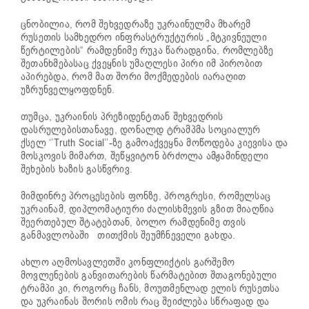
ცნობილია, რომ შეხვედრაზე უკრაინულმა მხარემ
რუსეთის სამხედრო ინფრასტრუქტურის „მტკივნეული
წერტილების“ რამდენიმე რუკა წარადგინა, რომლებზე
შეთანხმებასაც ქვეყნის უმაღლესი პირი იმ პირობით
აპირებდა, რომ მათ შორი მოქმედების იარაღით
უზრუნველყოფდნენ.
თუმცა, უკრაინის პრეზიდენტთან შეხვედრის
დასრულებისთანავე, დონალდ ტრამპმა სოციალურ
ქსელ ‘’Truth Social’’-ზე გამოაქვეყნა მოწოდება კიევისა და
მოსკოვის მიმართ, შეწყვიტონ ბრძოლა ამჟამინდელი
შეხების ხაზის გასწვრივ.
მიმდინრე პროცესების ფონზე, პროგრესი, რომელსაც
უკრაინამ, დიპლომატიური ძალისხმევის გზით მიაღწია
შეერთებულ შტატებთან, ბოლო რამდენიმე თვის
განმავლობაში თითქმის შეუმჩნეველი გახდა.
ახლო აღმოსავლეთში კონფლიქტის გარშემო
მოვლენების განვითარების წარმატებით შთაგონებული
ტრამპი კი, როგორც ჩანს, მოუთმენლად ელის რუსეთსა
და უკრაინას შორის ომის რაც შეიძლება სწრაფად და