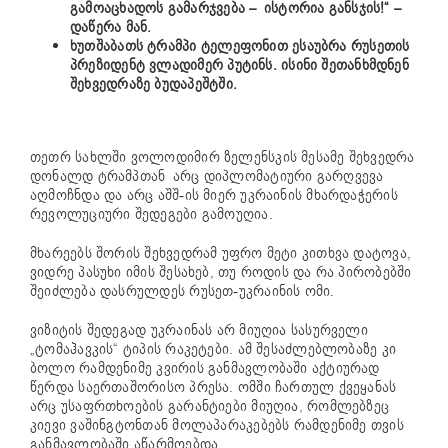
გამოაცხადოს გამარჯვება – ისტორია განსჯის!“ –
დაწერა მან.
ხუთშაბათს ტრამპი ტელეფონით ესაუბრა რუსეთის
პრეზიდენტ ვლადიმერ პუტინს. ისინი შეთანხმდნენ
შეხვედრაზე ბუდაპეშტში.
თეთრ სახლში ვოლოდიმირ ზელენსკის მესამე შეხვედრა
დონალდ ტრამპთან არც დიპლომატიური გარღვევა
აღმოჩნდა და არც აშშ-ის მიერ უკრაინის მხარდაჭერის
რევოლუციური შედეგები გამოუღია.
მხარეებს შორის შეხვედრამ უფრო მეტი კითხვა დატოვა,
ვიდრე პასუხი იმის შესახებ, თუ როდის და რა პირობებში
შეიძლება დასრულდეს რუსეთ-უკრაინის ომი.
ვიზიტის შედეგად უკრაინას არ მიუღია სასურველი
„ტომაჰავკის“ ტიპის რაკეტები. ამ შესაძლებლობაზე კი
ბოლო რამდენიმე კვირის განმავლობაში აქტიურად
წერდა საერთაშორისო პრესა. ომში ჩართულ ქვეყანას
არც უსაფრთხოების გარანტიები მიუღია, რომლებზეც
კიევი ვაშინგტონთან მოლაპარაკებებს რამდენიმე თვის
განმავლობაში აწარმოებდა.