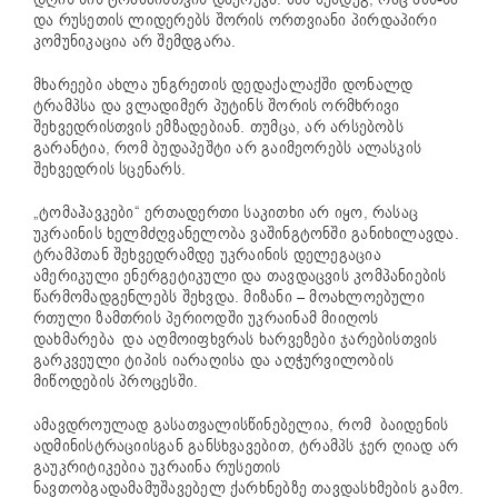
და რუსეთის ლიდერებს შორის ორთვიანი პირდაპირი
კომუნიკაცია არ შემდგარა.
მხარეები ახლა უნგრეთის დედაქალაქში დონალდ
ტრამპსა და ვლადიმერ პუტინს შორის ორმხრივი
შეხვედრისთვის ემზადებიან. თუმცა, არ არსებობს
გარანტია, რომ ბუდაპეშტი არ გაიმეორებს ალასკის
შეხვედრის სცენარს.
„ტომაჰავკები“ ერთადერთი საკითხი არ იყო, რასაც
უკრაინის ხელმძღვანელობა ვაშინგტონში განიხილავდა.
ტრამპთან შეხვედრამდე უკრაინის დელეგაცია
ამერიკული ენერგეტიკული და თავდაცვის კომპანიების
წარმომადგენლებს შეხვდა. მიზანი – მოახლოებული
რთული ზამთრის პერიოდში უკრაინამ მიიღოს
დახმარება და აღმოიფხვრას ხარვეზები ჯარებისთვის
გარკვეული ტიპის იარაღისა და აღჭურვილობის
მიწოდების პროცესში.
ამავდროულად გასათვალისწინებელია, რომ ბაიდენის
ადმინისტრაციისგან განსხვავებით, ტრამპს ჯერ ღიად არ
გაუკრიტიკებია უკრაინა რუსეთის
ნავთობგადამამუშავებელ ქარხნებზე თავდასხმების გამო.