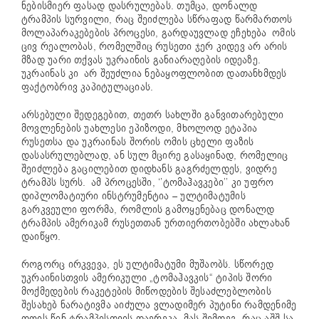
ნებისმიერ ფასად დასრულებას. თუმცა, დონალდ
ტრამპის სურვილი, რაც შეიძლება სწრაფად წარმართოს
მოლაპარაკებების პროცესი, გარდაუვლად ეჩეხება ომის
ცივ რეალობას, რომელშიც რუსეთი ჯერ კიდევ არ არის
მზად უარი თქვას უკრაინის განიარაღების იდეაზე.
უკრაინას კი არ შეუძლია ნებაყოფლობით დათანხმდეს
ფაქტობრივ კაპიტულაციას.
არსებული შედეგებით, თეთრ სახლში განვითარებული
მოვლენების უახლესი ეპიზოდი, მხოლოდ ეტაპია
რუსეთსა და უკრაინას შორის ომის ცხელი ფაზის
დასასრულებლად, ან სულ მცირე გასაყინად, რომელიც
შეიძლება გაცილებით დიდხანს გაგრძელდეს, ვიდრე
ტრამპს სურს.
ამ პროცესში, ‘’ტომაჰავკები’’ კი უფრო
დიპლომატიური ინსტრუმენტია – ულტიმატუმის
გარკვეული ფორმა, რომლის გამოყენებაც დონალდ
ტრამპის ამერიკამ რუსეთთან ურთიერთობებში ახლახან
დაიწყო.
როგორც ირკვევა, ეს ულტიმატუმი მუშაობს. სწორედ
უკრაინისთვის ამერიკული „ტომაჰავკის“ ტიპის შორი
მოქმედების რაკეტების მიწოდების შესაძლებლობის
შესახებ ნარატივმა აიძულა ვლადიმერ პუტინი რამდენიმე
დღის წინ ტრამპისთვის დაერეკა. მას შემდეგ, რაც აშშ-სა