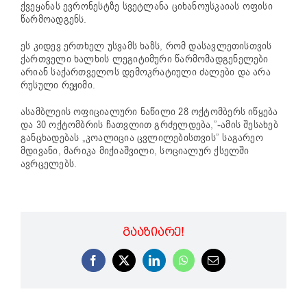
ქვეყანას ევრონესტზე სვეტლანა ციხანოუსკაიას ოფისი
წარმოადგენს.
ეს კიდევ ერთხელ უსვამს ხაზს, რომ დასავლეთისთვის
ქართველი ხალხის ლეგიტიმური წარმომადგენელები
არიან საქართველოს დემოკრატიული ძალები და არა
რუსული რეჟიმი.
ასამბლეის ოფიციალური ნაწილი 28 ოქტომბერს იწყება
და 30 ოქტომბრის ჩათვლით გრძელდება,”-ამის შესახებ
განცხადებას „კოალიცია ცვლილებისთვის” საგარეო
მდივანი, მარიკა მიქიაშვილი, სოციალურ ქსელში
ავრცელებს.
ᲒᲐᲐᲖᲘᲐᲠᲔ!
Facebook
X
LinkedIn
WhatsApp
Email