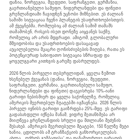
დანია, ნორვეგია, შვედეთი, საფრანგეთი, გერმანია,
გაერთიანებული სამეფო, ნიდერლანდები და ფინეთი
გრენლანდიაში ჩავიდნენ უცნობი მიზნებით. ეს ძალიან
საშიში სიტუაციაა ჩვენი პლანეტის უსაფრთხოებისთვის.
ამ ქვეყნებმა, რომლებიც ამ ძალიან საშიშ თამაშს
თამაშობენ, რისკის ისეთ დონეზე აიყვანეს საქმე,
რომელიც არ არის მდგრადი. ამიტომ, გლობალური
მშვიდობისა და უსაფრთხოების დასაცავად
აუცილებელია მკაცრი ღონისძიებების მიღება, რათა ეს
პოტენციურად სახიფათო სიტუაცია სწრაფად და
ყოველგვარი კითხვის გარეშე დასრულდეს.
2026 წლის პირველი თებერვლიდან, ყველა ზემოთ
ხსენებულ ქვეყანას (დანია, ნორვეგია, შვედეთი,
საფრანგეთი, გერმანია, გაერთიანებული სამეფო,
ნიდერლანდები და ფინეთი) დაეკისრება 10%-იანი
ტარიფი ნებისმიერ და ყველა საქონელზე, რომელიც
ამერიკის შეერთებულ შტატებში იგზავნება. 2026 წლის
პირველ ივნისს ტარიფი გაიზრდება 25%-მდე. ეს ტარიფი
გადასახდელი იქნება მანამ, ვიდრე შეთანხმება არ
მიიღწევა გრენლანდიის სრული და მთლიანი შეძენის
შესახებ. ამერიკის შეერთებული შტატები, 150 წელზე მეტი
ხანია, ცდილობს ამ ტრანზაქციის განხორციელებას.
ახლა, „ოქროს გუმბათისა“ და თანამედროვე იარაღის