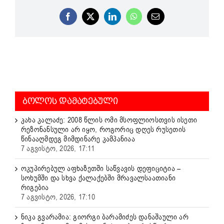
Facebook
X
LinkedIn
WhatsApp
Email
ᲑᲝᲚᲝᲡ ᲓᲐᲛᲐᲢᲔᲑᲣᲚᲘ
კახა კალაძე: 2008 წლის ომი მსოფლიოსთვის ისეთი
რეზონანსული არ იყო, როგორიც დღეს რუსეთის
წინააღმდეგ მიმდინარე კამპანიაა
7 აგვისტო, 2026, 17:11
ოკუპირებულ აფხაზეთში საწვავის დეფიციტია –
სოხუმში და სხვა ქალაქებში მრავალსაათიანი
რიგებია
7 აგვისტო, 2026, 17:10
ნიკა გვარამია: გიორგი ბარამიძეს დანაშაული არ