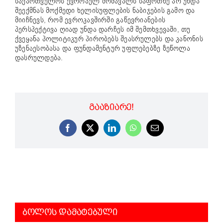
საქართველოს ევროპულ მომავალს საფრთხე არ უნდა
შეექმნას მოქმედი ხელისუფლების ნაბიჯების გამო და
მიიჩნევს, რომ ევროკავშირში გაწევრიანების
პერსპექტივა ღიად უნდა დარჩეს იმ შემთხვევაში, თუ
ქვეყანა პოლიტიკურ პირობებს შეასრულებს და კანონის
უზენაესობასა და ფუნდამენტურ უფლებებზე ზეწოლა
დასრულდება.
ᲒᲐᲐᲖᲘᲐᲠᲔ!
Facebook
X
LinkedIn
WhatsApp
Email
ᲑᲝᲚᲝᲡ ᲓᲐᲛᲐᲢᲔᲑᲣᲚᲘ