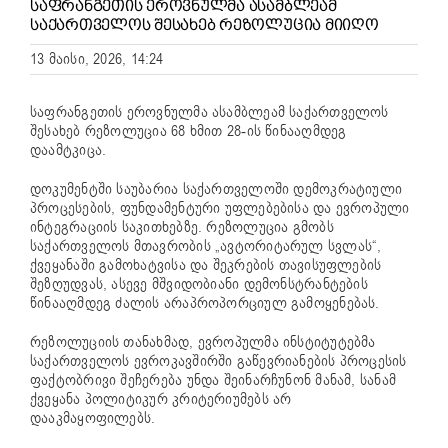
ᲡᲐᲤᲠᲐᲜᲒᲔᲗᲘᲡ ᲔᲠᲝᲕᲜᲣᲚᲛᲐ ᲐᲡᲐᲛᲑᲚᲔᲐᲛ
ᲡᲐᲥᲐᲠᲗᲕᲔᲚᲝᲡ ᲨᲔᲡᲐᲮᲔᲑ ᲠᲔᲖᲝᲚᲣᲪᲘᲐ ᲛᲘᲘᲦᲝ
13 მაისი, 2026, 14:24
საფრანგეთის ეროვნულმა ასამბლეამ საქართველოს
შესახებ რეზოლუცია 68 ხმით 28-ის წინააღმდეგ
დაამტკიცა.
დოკუმენტში საუბარია საქართველოში დემოკრატიული
პროცესების, ფუნდამენტური უფლებებისა და ევროპული
ინტეგრაციის საკითხებზე. რეზოლუცია გმობს
საქართველოს მთავრობის „ავტორიტარულ სვლას“,
ქვეყანაში გამოხატვისა და შეკრების თავისუფლების
შეზღუდვას, ასევე მშვიდობიანი დემონსტრანტების
წინააღმდეგ ძალის არაპროპორციულ გამოყენებას.
რეზოლუციის თანახმად, ევროპულმა ინსტიტუტებმა
საქართველოს ევროკავშირში გაწევრიანების პროცესის
ფაქტობრივი შეჩერება უნდა შეინარჩუნონ მანამ, სანამ
ქვეყანა პოლიტიკურ კრიტერიუმებს არ
დააკმაყოფილებს.