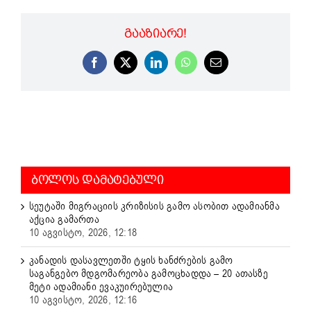
ᲒᲐᲐᲖᲘᲐᲠᲔ!
Facebook
X
LinkedIn
WhatsApp
Email
ᲑᲝᲚᲝᲡ ᲓᲐᲛᲐᲢᲔᲑᲣᲚᲘ
სეუტაში მიგრაციის კრიზისის გამო ასობით ადამიანმა
აქცია გამართა
10 აგვისტო, 2026, 12:18
კანადის დასავლეთში ტყის ხანძრების გამო
საგანგებო მდგომარეობა გამოცხადდა – 20 ათასზე
მეტი ადამიანი ევაკუირებულია
10 აგვისტო, 2026, 12:16