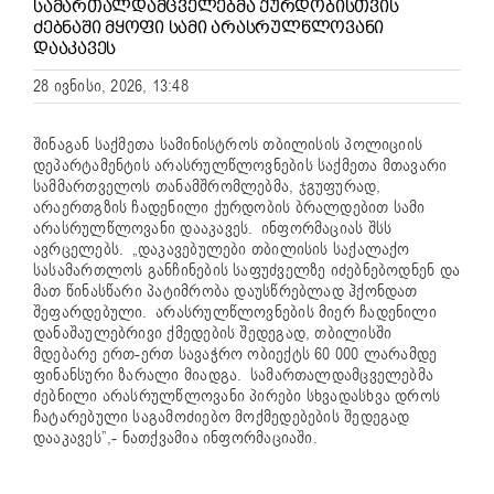
ᲡᲐᲛᲐᲠᲗᲐᲚᲓᲐᲛᲪᲕᲔᲚᲔᲑᲛᲐ ᲥᲣᲠᲓᲝᲑᲘᲡᲗᲕᲘᲡ
ᲫᲔᲑᲜᲐᲨᲘ ᲛᲧᲝᲤᲘ ᲡᲐᲛᲘ ᲐᲠᲐᲡᲠᲣᲚᲬᲚᲝᲕᲐᲜᲘ
ᲓᲐᲐᲙᲐᲕᲔᲡ
28 ივნისი, 2026, 13:48
შინაგან საქმეთა სამინისტროს თბილისის პოლიციის
დეპარტამენტის არასრულწლოვნების საქმეთა მთავარი
სამმართველოს თანამშრომლებმა, ჯგუფურად,
არაერთგზის ჩადენილი ქურდობის ბრალდებით სამი
არასრულწლოვანი დააკავეს. ინფორმაციას შსს
ავრცელებს. „დაკავებულები თბილისის საქალაქო
სასამართლოს განჩინების საფუძველზე იძებნებოდნენ და
მათ წინასწარი პატიმრობა დაუსწრებლად ჰქონდათ
შეფარდებული. არასრულწლოვნების მიერ ჩადენილი
დანაშაულებრივი ქმედების შედეგად, თბილისში
მდებარე ერთ-ერთ სავაჭრო ობიექტს 60 000 ლარამდე
ფინანსური ზარალი მიადგა. სამართალდამცველებმა
ძებნილი არასრულწლოვანი პირები სხვადასხვა დროს
ჩატარებული საგამოძიებო მოქმედებების შედეგად
დააკავეს”,- ნათქვამია ინფორმაციაში.