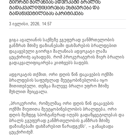
ᲒᲘᲝᲠᲒᲘ ᲛᲐᲚᲐᲜᲘᲐᲡ ᲐᲓᲕᲝᲙᲐᲢᲘ ᲑᲠᲐᲚᲘᲡ
ᲒᲐᲓᲐᲙᲕᲐᲚᲘᲤᲘᲪᲘᲠᲔᲑᲐᲡ ᲔᲮᲛᲐᲣᲠᲔᲑᲐ ᲓᲐ
ᲒᲐᲓᲐᲬᲧᲕᲔᲢᲘᲚᲔᲑᲐᲡ ᲐᲙᲠᲘᲢᲘᲙᲔᲑᲡ
3 ივლისი, 2026, 14:57
გიგა ავალიანის საქმეზე ჯგუფურად ჯანმრთელობის
განზრახ მძიმე დაზიანებაში დახმარების ბრალდებით
დაკავებული გიორგი მალანიას ადვოკატი ლაშა
ცუცქირიძე აცხადებს, რომ პროკურატურის მიერ ბრალის
გადაკვალიფიცირება კითხვებს ბადებს.
ადვოკატის თქმით, ორი დღის წინ დაკავების ოქმში
ბრალდების საფუძვლად შეუტყობინებლობა იყო
მითითებული, თუმცა მალევე ბრალი უფრო მძიმე
მუხლით შეიცვალა.
„პროკურორი, რომელმაც ორი დღის წინ დაკავების
ოქმში მიუთითა შეუტყობინებლობის ბრალდება, ორი
დღის შემდეგ სპონტანურად იღებს გადაწყვეტილებას და
ბრალს ჯგუფურად ჯანმრთელობის განზრახ მძიმე
დაზიანებაში დახმარებით წარადგენს“, – განაცხადა
ცუცქირიძემ.