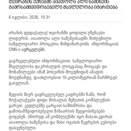
ᲗᲔᲘᲠᲐᲜᲘᲡ ᲥᲣᲩᲔᲑᲨᲘ ᲐᲘᲐᲗᲝᲚᲐ ᲐᲚᲘ ᲮᲐᲛᲔᲜᲔᲘᲡ
ᲒᲐᲛᲝᲡᲐᲛᲨᲕᲘᲓᲝᲑᲔᲑᲔᲚᲘ ᲛᲡᲕᲚᲔᲚᲝᲑᲐ ᲘᲛᲐᲠᲗᲔᲑᲐ
6 ივლისი, 2026, 10:31
ირანის დედაქალაქ თეირანში ყოფილი უზენაესი
ლიდერის, აიათოლა ალი ხამენეისადმი მიძღვნილი
სამგლოვიარო პროცესია მიმდინარეობს. ინფორმაციას
CNN-ი
ავრცელებს.
გავრცელებული ინფორმაციით, სამგლოვიარო
მსვლელობა დაკრძალვის ლოცვასაც მოიცავს და
მონაწილეები იმამ ჰოსეინის მოედნიდან აზადის
მოედნამდე, დაახლოებით 10-კილომეტრიან მარშრუტს
გაივლიან.
მედიის მიერ გავრცელებულ კადრებში ჩანს, რომ
მოქალაქეები დიდი მოსალას მეჩეთის კომპლექსის
გარეთ, კედლებზე ცარცით სამძიმრისა და
გამოსამშვიდობებელი შინაარსის შეტყობინებებს
ტოვებენ. სწორედ ამ კომპლექსში იყო შაბათ-კვირას
აიათოლა ხამენეისა და მისი ოჯახის წევრების კუბოები
დასვენებული.