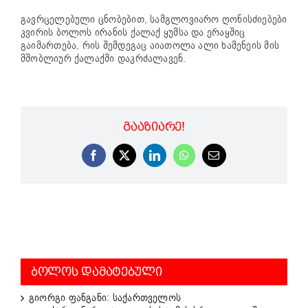
გავრცელებული ცნობებით, სამგლოვიარო ღონისძიებები
კვირის ბოლოს ირანის ქალაქ ყუმსა და ერაყშიც
გაიმართება, რის შემდეგაც აიათოლა ალი ხამენეის მის
მშობლიურ ქალაქში დაკრძალავენ.
ᲒᲐᲐᲖᲘᲐᲠᲔ!
Facebook
X
LinkedIn
WhatsApp
Email
ᲑᲝᲚᲝᲡ ᲓᲐᲛᲐᲢᲔᲑᲣᲚᲘ
გიორგი ფანგანი: საქართველოს