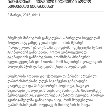
ᲒᲐᲜᲪᲮᲓᲔᲑᲐᲡ – ᲞᲘᲠᲕᲔᲚᲘ ᲡᲘᲢᲧᲕᲘᲓᲐᲜ ᲑᲝᲚᲝ
ᲡᲘᲢᲧᲕᲐᲛᲓᲔ ᲕᲔᲗᲐᲜᲮᲛᲔᲑᲘ”
3 მარტი, 2016, 09:11
პრემიერ მინისტრის განცხდებას – პირველი სიტყვიდან
ბოლო სიტყვამდე ვეთანხმები, – ამის შესახებ
“მრეწველთა” ერთ-ერთმა ლიდერმა, დეპუტატმა ზურაბ
ტყემალაძემ განაცხადა. უფრო კონკრეტულად,
ტყემალაძის განმარტებით, ეთანხმება პრემიერის
სულისკვეთებას და პათოსს, რომ საკითხები კოალიციის
პოლიტსაბჭოს ფარგლებში უნდა იხილებოდეს.
პრემიერმა კოალიცია “ქართულ ოცნებაში” არსებულ
დაპირისპირებაზე დღეს საგანგებო განცხადება
გაავრცელა და პარტნიორებს მოუწოდა, სადავო
საკითხები კოალიციის შიგნით განიხილონ, წინააღმდეგ
შემთხვევაში კი, ცვლილებებს განახორციელებს. გიორგი
კვირიკაშვილმა განაცხადა ისიც, რომ მიუღებელია
დაპირისპირებაში თავდაცვის მინისტრის ჩართვა.