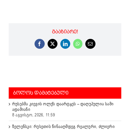
ᲒᲐᲐᲖᲘᲐᲠᲔ!
Facebook
X
LinkedIn
WhatsApp
Email
ᲑᲝᲚᲝᲡ ᲓᲐᲛᲐᲢᲔᲑᲣᲚᲘ
რუსებმა კიევის ოლქს დაარტყეს – დაღუპულია სამი
ადამიანი
8 აგვისტო, 2026, 11:59
ზელენსკი: რუსეთის წინააღმდეგ რეალური, ძლიერი