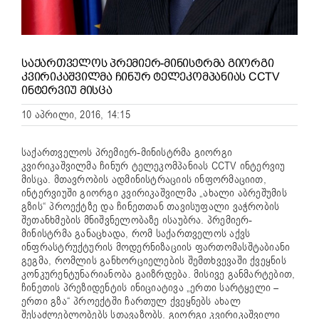
ᲡᲐᲥᲐᲠᲗᲕᲔᲚᲝᲡ ᲞᲠᲔᲛᲘᲔᲠ-ᲛᲘᲜᲘᲡᲢᲠᲛᲐ ᲒᲘᲝᲠᲒᲘ
ᲙᲕᲘᲠᲘᲙᲐᲨᲕᲘᲚᲛᲐ ᲩᲘᲜᲣᲠ ᲢᲔᲚᲔᲙᲝᲛᲞᲐᲜᲘᲐᲡ CCTV
ᲘᲜᲢᲔᲠᲕᲘᲣ ᲛᲘᲡᲪᲐ
10 აპრილი, 2016, 14:15
საქართველოს პრემიერ-მინისტრმა გიორგი
კვირიკაშვილმა ჩინურ ტელეკომპანიას CCTV ინტერვიუ
მისცა. მთავრობის ადმინისტრაციის ინფორმაციით,
ინტერვიუში გიორგი კვირიკაშვილმა „ახალი აბრეშუმის
გზის“ პროექტზე და ჩინეთთან თავისუფალი ვაჭრობის
შეთანხმების მნიშვნელობაზე ისაუბრა. პრემიერ-
მინისტრმა განაცხადა, რომ საქართველოს აქვს
ინფრასტრუქტურის მოდერნიზაციის ფართომასშტაბიანი
გეგმა, რომლის განხორციელების შემთხვევაში ქვეყნის
კონკურენტუნარიანობა გაიზრდება. მისივე განმარტებით,
ჩინეთის პრეზიდენტის ინიციატივა „ერთი სარტყელი –
ერთი გზა“ პროექტში ჩართულ ქვეყნებს ახალ
შესაძლებლობებს სთავაზობს. გიორგი კვირიკაშვილი