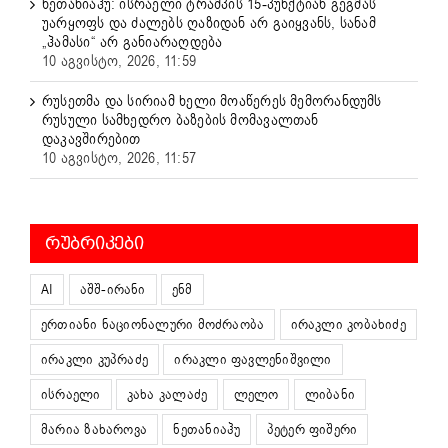
ნეთანიაჰუ: ისრაელი ტრამპის 15-პუნქტიან გეგმას
უარყოფს და ძალებს ღაზიდან არ გაიყვანს, სანამ
„ჰამასი“ არ განიარაღდება
10 აგვისტო, 2026, 11:59
რუსეთმა და სირიამ ხელი მოაწერეს მემორანდუმს
რუსული სამხედრო ბაზების მომავალთან
დაკავშირებით
10 აგვისტო, 2026, 11:57
ᲠᲣᲑᲠᲘᲙᲔᲑᲘ
AI
აშშ-ირანი
ენმ
ერთიანი ნაციონალური მოძრაობა
ირაკლი კობახიძე
ირაკლი კუპრაძე
ირაკლი ფავლენიშვილი
ისრაელი
კახა კალაძე
ლელო
ლიბანი
მარია ზახაროვა
ნეთანიაჰუ
პეტერ ფიშერი