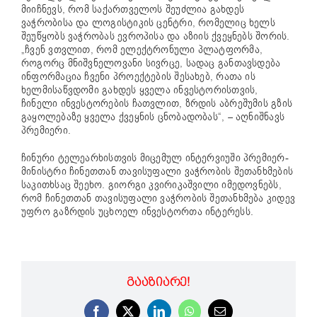
მიიჩნევს, რომ საქართველოს შეუძლია გახდეს
ვაჭრობისა და ლოგისტიკის ცენტრი, რომელიც ხელს
შეუწყობს ვაჭრობას ევროპისა და აზიის ქვეყნებს შორის.
„ჩვენ ვთვლით, რომ ელექტრონული პლატფორმა,
როგორც მნიშვნელოვანი სივრცე, სადაც განთავსდება
ინფორმაცია ჩვენი პროექტების შესახებ, რათა ის
ხელმისაწვდომი გახდეს ყველა ინვესტორისთვის,
ჩინელი ინვესტორების ჩათვლით, ზრდის აბრეშუმის გზის
გაყოლებაზე ყველა ქვეყნის ცნობადობას“, – აღნიშნავს
პრემიერი.
ჩინური ტელეარხისთვის მიცემულ ინტერვიუში პრემიერ-
მინისტრი ჩინეთთან თავისუფალი ვაჭრობის შეთანხმების
საკითხსაც შეეხო. გიორგი კვირიკაშვილი იმედოვნებს,
რომ ჩინეთთან თავისუფალი ვაჭრობის შეთანხმება კიდევ
უფრო გაზრდის უცხოელ ინვესტორთა ინტერესს.
ᲒᲐᲐᲖᲘᲐᲠᲔ!
Facebook
X
LinkedIn
WhatsApp
Email