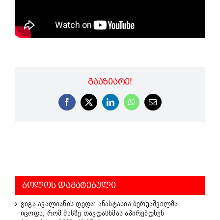
ᲒᲐᲐᲖᲘᲐᲠᲔ!
Facebook
X
LinkedIn
WhatsApp
Email
ᲑᲝᲚᲝᲡ ᲓᲐᲛᲐᲢᲔᲑᲣᲚᲘ
გიგა ავალიანის დედა: ანასტასია ბერუაშვილმა
იცოდა, რომ მასზე თავდასხმას აპირებდნენ