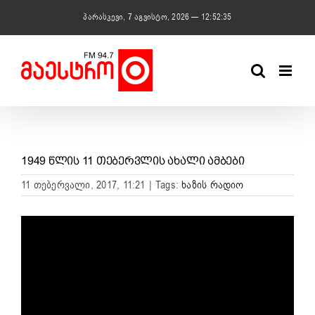
Skip
პარასკევი, 7 აგვისტო, 2026 — 12:52:36
to
content
1949 ᲬᲚᲘᲡ 11 ᲗᲔᲑᲔᲠᲕᲚᲘᲡ ᲐᲮᲐᲚᲘ ᲐᲛᲑᲔᲑᲘ
11 თებერვალი, 2017, 11:21
|
Tags:
ხაზის რადიო