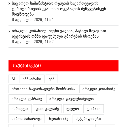
საგარეო სამინისტრო რუსეთს საქართველოს
ტერიტორიების უკანონო ოკუპაციის შეწყვეტისკენ
მოუწოდებს
8 აგვისტო, 2026, 11:54
ირაკლი კობახიძე: ჩვენი ვალია, პატივი მივაგოთ
აგვისტოს ომში დაღუპული გმირების ხსოვნას
8 აგვისტო, 2026, 11:52
ᲠᲣᲑᲠᲘᲙᲔᲑᲘ
AI
აშშ-ირანი
ენმ
ერთიანი ნაციონალური მოძრაობა
ირაკლი კობახიძე
ირაკლი კუპრაძე
ირაკლი ფავლენიშვილი
ისრაელი
კახა კალაძე
ლელო
ლიბანი
მარია ზახაროვა
ნეთანიაჰუ
პეტერ ფიშერი