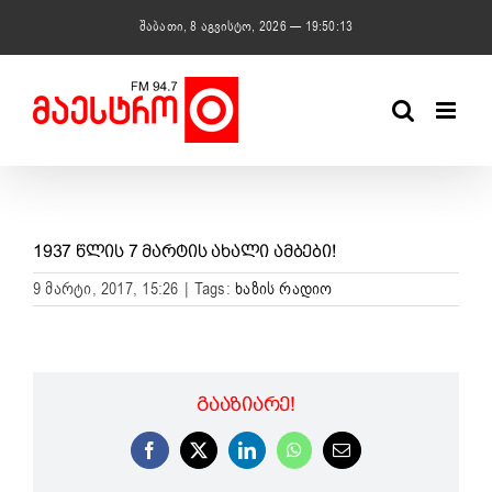
Skip
შაბათი, 8 აგვისტო, 2026 — 19:50:13
to
content
1937 ᲬᲚᲘᲡ 7 ᲛᲐᲠᲢᲘᲡ ᲐᲮᲐᲚᲘ ᲐᲛᲑᲔᲑᲘ!
9 მარტი, 2017, 15:26
|
Tags:
ხაზის რადიო
ᲒᲐᲐᲖᲘᲐᲠᲔ!
Facebook
X
LinkedIn
WhatsApp
Email