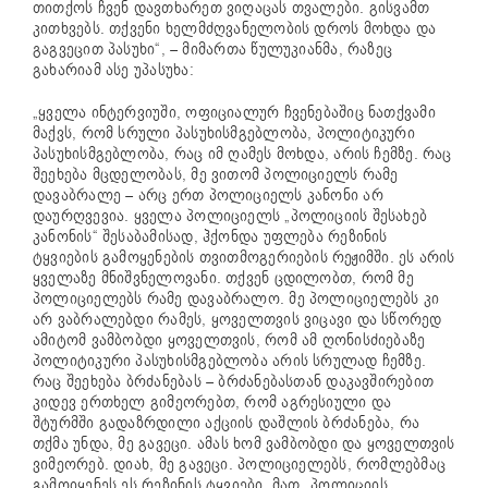
თითქოს ჩვენ დავთხარეთ ვიღაცას თვალები. გისვამთ
კითხვებს. თქვენი ხელმძღვანელობის დროს მოხდა და
გაგვეცით პასუხი“, – მიმართა წულუკიანმა, რაზეც
გახარიამ ასე უპასუხა:
„ყველა ინტერვიუში, ოფიციალურ ჩვენებაშიც ნათქვამი
მაქვს, რომ სრული პასუხისმგებლობა, პოლიტიკური
პასუხისმგებლობა, რაც იმ ღამეს მოხდა, არის ჩემზე. რაც
შეეხება მცდელობას, მე ვითომ პოლიციელს რამე
დავაბრალე – არც ერთ პოლიციელს კანონი არ
დაურღვევია. ყველა პოლიციელს „პოლიციის შესახებ
კანონის“ შესაბამისად, ჰქონდა უფლება რეზინის
ტყვიების გამოყენების თვითმოგერიების რეჟიმში. ეს არის
ყველაზე მნიშვნელოვანი. თქვენ ცდილობთ, რომ მე
პოლიციელებს რამე დავაბრალო. მე პოლიციელებს კი
არ ვაბრალებდი რამეს, ყოველთვის ვიცავი და სწორედ
ამიტომ ვამბობდი ყოველთვის, რომ ამ ღონისძიებაზე
პოლიტიკური პასუხისმგებლობა არის სრულად ჩემზე.
რაც შეეხება ბრძანებას – ბრძანებასთან დაკავშირებით
კიდევ ერთხელ გიმეორებთ, რომ აგრესიული და
შტურმში გადაზრდილი აქციის დაშლის ბრძანება, რა
თქმა უნდა, მე გავეცი. ამას ხომ ვამბობდი და ყოველთვის
ვიმეორებ. დიახ, მე გავეცი. პოლიციელებს, რომლებმაც
გამოიყენეს ეს რეზინის ტყვიები, მათ „პოლიციის