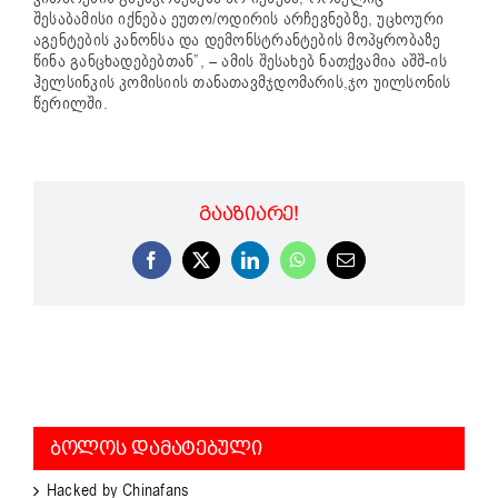
შესაბამისი იქნება ეუთო/ოდირის არჩევნებზე, უცხოური
აგენტების კანონსა და დემონსტრანტების მოპყრობაზე
წინა განცხადებებთან”, – ამის შესახებ ნათქვამია აშშ-ის
ჰელსინკის კომისიის თანათავმჯდომარის,ჯო უილსონის
წერილში.
ᲒᲐᲐᲖᲘᲐᲠᲔ!
Facebook
X
LinkedIn
WhatsApp
Email
ᲑᲝᲚᲝᲡ ᲓᲐᲛᲐᲢᲔᲑᲣᲚᲘ
Hacked by Chinafans