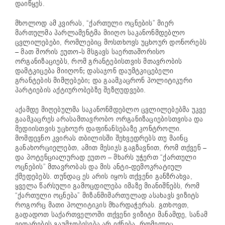
დაიწყეს.
მხოლოდ ამ კვირას, “ქართული ოცნების” მიერ
მართულმა პარლამენტმა მიიღო საკანონმდებლო
ცვლილებები, რომლებიც მოსთხოვს უცხოურ დონორებს
– მათ შორის ეუთო-ს მსგავს საერთაშორისო
ორგანიზაციებს, რომ გრანტებისთვის მთავრობის
დამტკიცება მიიღონ; დასაჯონ დაუმტკიცებელი
გრანტების მიმღებები; და გაამკაცრონ პოლიტიკური
პარტიების აქტიურობებზე შეზღუდვები.
აქამდე მიღებულმა საკანონმდებლო ცვლილებებმა უკვე
გაამკაცრეს არასამთავრობო ორგანიზაციებისთვისა და
მედიისთვის უცხოურ დაფინანსებაზე კონტროლი.
მომდევნო კვირას თბილისში შეხვედრებს თუ მაინც
განახორციელებთ, ამით მესიჯს გაგზავნით, რომ თქვენ –
და პოტენციალურად ეუთო – მხარს უჭერთ “ქართული
ოცნების” მთავრობას და მის ანტი-დემოკრატიულ
ქმედებებს. თუნდაც ეს არის იყოს თქვენი განზრახვა,
ყველა წარსული გამოცდილება იმაზე მიანიშნებს, რომ
“ქართული ოცნება” მიზანმიმართულად ასახავს ვიზიტს
როგორც მათი პოლიტიკის მხარდაჭერას. გთხოვთ,
გადადოთ საქართველოში თქვენი ვიზიტი მანამდე, სანამ
ვითარების გაუმჯობესება არ იქნება, რომელიც