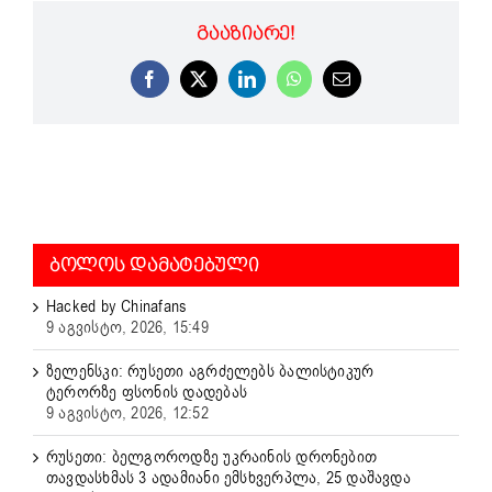
ᲒᲐᲐᲖᲘᲐᲠᲔ!
Facebook
X
LinkedIn
WhatsApp
Email
ᲑᲝᲚᲝᲡ ᲓᲐᲛᲐᲢᲔᲑᲣᲚᲘ
Hacked by Chinafans
9 აგვისტო, 2026, 15:49
ზელენსკი: რუსეთი აგრძელებს ბალისტიკურ
ტერორზე ფსონის დადებას
9 აგვისტო, 2026, 12:52
რუსეთი: ბელგოროდზე უკრაინის დრონებით
თავდასხმას 3 ადამიანი ემსხვერპლა, 25 დაშავდა