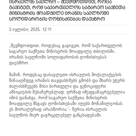
ᲘᲡᲠᲐᲔᲚᲘᲡ ᲡᲐᲔᲚᲩᲝ – ᲨᲔᲕᲨᲤᲝᲗᲓᲘᲗ, ᲠᲝᲪᲐ
ᲒᲐᲕᲘᲒᲔᲗ, ᲠᲝᲛ ᲡᲐᲥᲐᲠᲗᲕᲔᲚᲝᲡ ᲡᲐᲒᲐᲠᲔᲝ ᲡᲐᲥᲛᲔᲗᲐ
ᲛᲘᲜᲘᲡᲢᲠᲘᲡ ᲛᲝᲐᲓᲒᲘᲚᲔ ᲘᲠᲐᲜᲘᲡ ᲡᲐᲔᲚᲩᲝᲨᲘ
ᲡᲝᲚᲘᲓᲐᲠᲝᲑᲘᲡ ᲦᲝᲜᲘᲡᲫᲘᲔᲑᲐᲡ ᲓᲐᲔᲡᲬᲠᲝ
3 ივლისი, 2025, 12:11
„შევშფოთდით, როდესაც გავიგეთ, რომ საქართველოს
საგარეო საქმეთა მინისტრის მოადგილე თბილისში,
ირანის საელჩოში სოლიდარობის ღონისძიებას
დაესწრო.
მაშინ, როდესაც დასავლეთი ისრაელის მოქალაქეების
წინააღმდეგ ირანის თავდასხმებს გმობს და მხარს უჭერს
ძალისხმევებს მისი ბირთვული და გენოციდური
ამბიციების შესაჩერებლად, ღრმად იმედგამაცრუებელია
იმის დანახვა, რომ საგარეო საქმეთა მინისტრის
მოადგილე მსგავს ღონისძიებაში იღებს მონაწილეობას.
ეს მორალურად არასწორია,”- წერია ისრაელის
საელჩოს მიერ გავრცელებულ განცხადებაში.