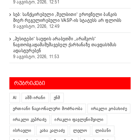
9 აგვისტო, 2026, 12:51
სებ: სანქცირებული „შელბითი“ ეროვნული ბანკის
მიერ რეგულირებული VASP-ის სტატუსს არ ფლობს
9 აგვისტო, 2026, 12:49
„ჰუსიტები“ საუდის არაბეთში „არამკოს“
ნავთობგადამამუშავებელ ქარხანაზე თავდასხმას
ადასტურებენ
9 აგვისტო, 2026, 11:53
ᲠᲣᲑᲠᲘᲙᲔᲑᲘ
AI
აშშ-ირანი
ენმ
ერთიანი ნაციონალური მოძრაობა
ირაკლი კობახიძე
ირაკლი კუპრაძე
ირაკლი ფავლენიშვილი
ისრაელი
კახა კალაძე
ლელო
ლიბანი