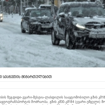
Ი ᲡᲕᲐᲜᲔᲗᲘᲡ ᲛᲘᲛᲐᲠᲗᲣᲚᲔᲑᲘᲗ
ობის ზუგდიდი-ჯვარი-მესტია-ლასდილის საავტომობილო გზის კმ18
ვტოტრანსპორტის მოძრაობა, გზის კმ30-კმ184 (ჯვარი-უშგული) მ