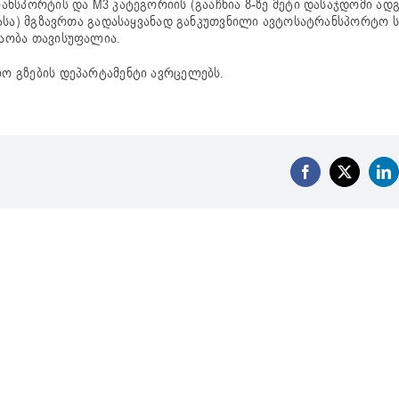
ნსპორტის და M3 კატეგორიის (გააჩნია 8-ზე მეტი დასაჯდომი ად
ასა) მგზავრთა გადასაყვანად განკუთვნილი ავტოსატრანსპორტო 
აობა თავისუფალია.
ო გზების დეპარტამენტი ავრცელებს.
Facebook
X
Li