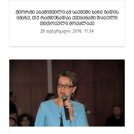
ᲒᲘᲝᲠᲒᲘ ᲐᲑᲐᲨᲘᲨᲕᲘᲚᲘ:ᲐᲛ ᲡᲐᲥᲛᲔᲨᲘ ᲮᲐᲖᲘ ᲒᲐᲓᲘᲡ
ᲘᲛᲐᲖᲔ, ᲗᲣ ᲠᲐᲛᲓᲔᲜᲐᲓᲐᲐ ᲥᲕᲔᲧᲐᲜᲐᲨᲘ ᲓᲐᲪᲣᲚᲘ
ᲗᲘᲗᲝᲔᲣᲚᲘ ᲛᲝᲥᲐᲚᲐᲥᲔ
29 თებერვალი, 2016, 11:34