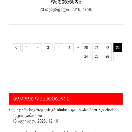
ᲓᲐᲤᲘᲜᲐᲜᲡᲓᲐ
28 თებერვალი, 2016, 17:48
1
2
3
4
5
···
20
21
22
23
24
25
26
ᲑᲝᲚᲝᲡ ᲓᲐᲛᲐᲢᲔᲑᲣᲚᲘ
სეუტაში მიგრაციის კრიზისის გამო ასობით ადამიანმა
აქცია გამართა
10 აგვისტო, 2026, 12:18