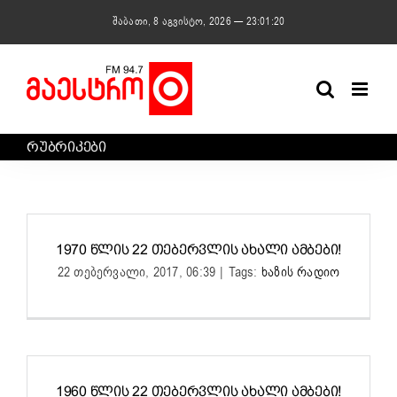
Skip
შაბათი, 8 აგვისტო, 2026 — 23:01:20
to
content
ᲠᲣᲑᲠᲘᲙᲔᲑᲘ
1970 ᲬᲚᲘᲡ 22 ᲗᲔᲑᲔᲠᲕᲚᲘᲡ ᲐᲮᲐᲚᲘ ᲐᲛᲑᲔᲑᲘ!
22 თებერვალი, 2017, 06:39
|
Tags:
ხაზის რადიო
1960 ᲬᲚᲘᲡ 22 ᲗᲔᲑᲔᲠᲕᲚᲘᲡ ᲐᲮᲐᲚᲘ ᲐᲛᲑᲔᲑᲘ!