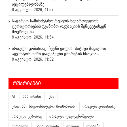
აუცილებლობაზე
8 აგვისტო, 2026, 11:57
საგარეო სამინისტრო რუსეთს საქართველოს
ტერიტორიების უკანონო ოკუპაციის შეწყვეტისკენ
მოუწოდებს
8 აგვისტო, 2026, 11:54
ირაკლი კობახიძე: ჩვენი ვალია, პატივი მივაგოთ
აგვისტოს ომში დაღუპული გმირების ხსოვნას
8 აგვისტო, 2026, 11:52
ᲠᲣᲑᲠᲘᲙᲔᲑᲘ
AI
აშშ-ირანი
ენმ
ერთიანი ნაციონალური მოძრაობა
ირაკლი კობახიძე
ირაკლი კუპრაძე
ირაკლი ფავლენიშვილი
ისრაელი
კახა კალაძე
ლელო
ლიბანი