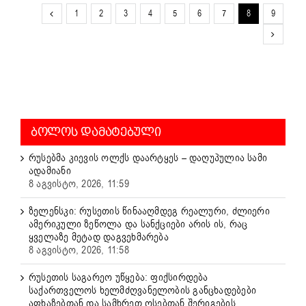
1
2
3
4
5
6
7
8
9
ᲑᲝᲚᲝᲡ ᲓᲐᲛᲐᲢᲔᲑᲣᲚᲘ
რუსებმა კიევის ოლქს დაარტყეს – დაღუპულია სამი
ადამიანი
8 აგვისტო, 2026, 11:59
ზელენსკი: რუსეთის წინააღმდეგ რეალური, ძლიერი
ამერიკული ზეწოლა და სანქციები არის ის, რაც
ყველაზე მეტად დაგვეხმარება
8 აგვისტო, 2026, 11:58
რუსეთის საგარეო უწყება: ფიქსირდება
საქართველოს ხელმძღვანელობის განცხადებები
აფხაზებთან და სამხრეთ ოსებთან შერიგების