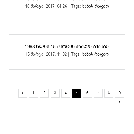
16 მარტი, 2017, 04:26
|
Tags:
ხაზის რადიო
1968 ᲬᲚᲘᲡ 15 ᲛᲐᲠᲢᲘᲡ ᲐᲮᲐᲚᲘ ᲐᲛᲑᲔᲑᲘ!
15 მარტი, 2017, 11:02
|
Tags:
ხაზის რადიო
1
2
3
4
5
6
7
8
9