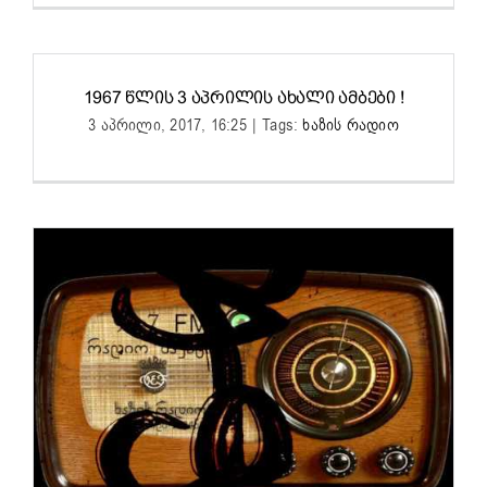
1967 ᲬᲚᲘᲡ 3 ᲐᲞᲠᲘᲚᲘᲡ ᲐᲮᲐᲚᲘ ᲐᲛᲑᲔᲑᲘ !
3 აპრილი, 2017, 16:25
|
Tags:
ხაზის რადიო