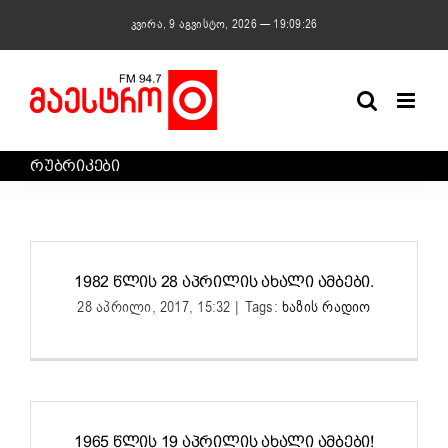
Skip
კვირა, 9 აგვისტო, 2026 — 19:09:26
to
content
ᲠᲣᲑᲠᲘᲙᲔᲑᲘ
1982 ᲬᲚᲘᲡ 28 ᲐᲞᲠᲘᲚᲘᲡ ᲐᲮᲐᲚᲘ ᲐᲛᲑᲔᲑᲘ.
28 აპრილი, 2017, 15:32
|
Tags:
ხაზის რადიო
1965 ᲬᲚᲘᲡ 19 ᲐᲞᲠᲘᲚᲘᲡ ᲐᲮᲐᲚᲘ ᲐᲛᲑᲔᲑᲘ!