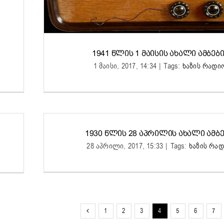
1941 ᲬᲚᲘᲡ 1 ᲛᲐᲘᲡᲘᲡ ᲐᲮᲐᲚᲘ ᲐᲛᲑᲔᲑᲘ 
1 მაისი, 2017, 14:34
|
Tags:
ხაზის რადი
1930 ᲬᲚᲘᲡ 28 ᲐᲞᲠᲘᲚᲘᲡ ᲐᲮᲐᲚᲘ ᲐᲛᲑᲔ
28 აპრილი, 2017, 15:33
|
Tags:
ხაზის რა
1
2
3
4
5
6
7