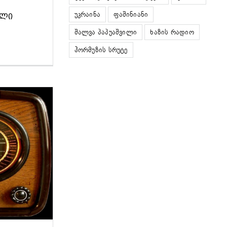
უკრაინა
ფაშინიანი
ᲔᲚᲘ
შალვა პაპუაშვილი
ხაზის რადიო
ჰორმუზის სრუტე