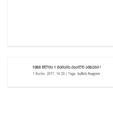
1988 ᲬᲚᲘᲡ 1 ᲛᲐᲘᲡᲘᲡ ᲐᲮᲐᲚᲘ ᲐᲛᲑᲔᲑᲘ !
1 მაისი, 2017, 14:33
|
Tags:
ხაზის რადიო