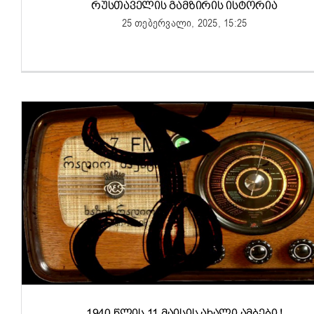
ᲠᲣᲡᲗᲐᲕᲔᲚᲘᲡ ᲒᲐᲛᲖᲘᲠᲘᲡ ᲘᲡᲢᲝᲠᲘᲐ
25 თებერვალი, 2025, 15:25
1940 ᲬᲚᲘᲡ 11 ᲛᲐᲘᲡᲘᲡ ᲐᲮᲐᲚᲘ ᲐᲛᲑᲔᲑᲘ !