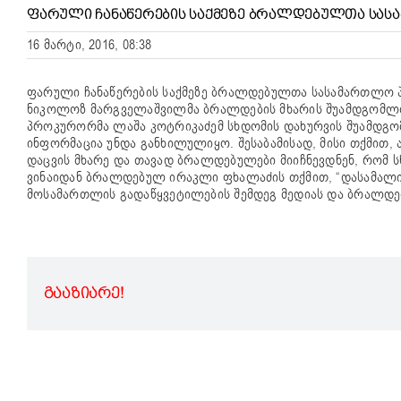
ᲤᲐᲠᲣᲚᲘ ᲩᲐᲜᲐᲬᲔᲠᲔᲑᲘᲡ ᲡᲐᲥᲛᲔᲖᲔ ᲑᲠᲐᲚᲓᲔᲑᲣᲚᲗᲐ ᲡᲐᲡ
16 მარტი, 2016, 08:38
ფარული ჩანაწერების საქმეზე ბრალდებულთა სასამართლო 
ნიკოლოზ მარგველაშვილმა ბრალდების მხარის შუამდგომლო
პროკურორმა ლაშა კოტრიკაძემ სხდომის დახურვის შუამდგომ
ინფორმაცია უნდა განხილულიყო. შესაბამისად, მისი თქმით,
დაცვის მხარე და თავად ბრალდებულები მიიჩნევდნენ, რომ ს
ვინაიდან ბრალდებულ ირაკლი ფხალაძის თქმით, “დასამალი 
მოსამართლის გადაწყვეტილების შემდეგ მედიას და ბრალდ
ᲒᲐᲐᲖᲘᲐᲠᲔ!