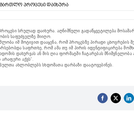
ᲐᲛᲐᲠᲗᲚᲝ ᲞᲠᲝᲪᲔᲡᲘ ᲓᲐᲘᲮᲣᲠᲐ
პროცესი სრულად დაიხურა. აღნიშნული გადაწყვეტილება მოსამ
ბის საფუძველზე მიიღო.
ლობა იმ მოტივით დააყენა, რომ პროცესზე პირადი ცხოვრების შ
 არსებობდა საფრთხე, რომ ამა თუ იმ პირის იდენტიფიცირება მომ
ხდომის დახურვას ან მის ღია ფორმატში ჩატარებას მნიშვნელობა 
არაფერი აქვს”.
ებულთა ახლობლებს სხდომათა დარბაზი დაატოვებინეს.
Facebook
X
Li