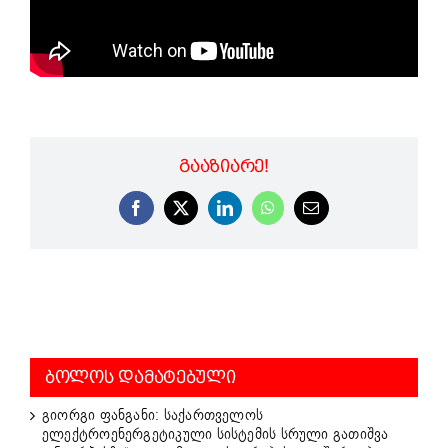
ᲒᲐᲐᲖᲘᲐᲠᲔ!
Facebook
X
LinkedIn
WhatsApp
Email
ᲑᲝᲚᲝᲡ ᲓᲐᲛᲐᲢᲔᲑᲣᲚᲘ
გიორგი ფანგანი: საქართველოს
ელექტროენერგეტიკული სისტემის სრული გათიშვა