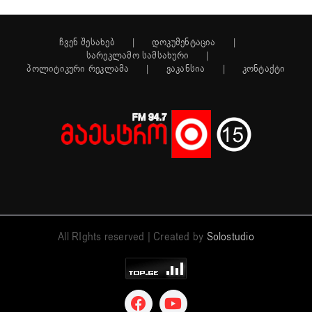
ჩვენ შესახებ
დოკუმენტაცია
სარეკლამო სამსახური
პოლიტიკური რეკლამა
ვაკანსია
კონტაქტი
All RIghts reserved | Created by
Solostudio
Facebook
YouTube