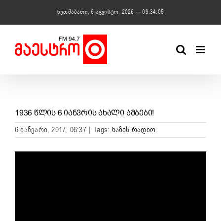
Skip
ხუთშაბათი, 6 აგვისტო, 2026 — 09:34:05
to
content
1936 ᲬᲚᲘᲡ 6 ᲘᲐᲜᲕᲠᲘᲡ ᲐᲮᲐᲚᲘ ᲐᲛᲑᲔᲑᲘ!
6 იანვარი, 2017, 06:37
|
Tags:
ხაზის რადიო