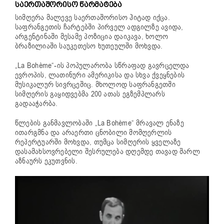
ᲡᲐᲔᲠᲗᲐᲨᲝᲠᲘᲡᲝ ᲬᲐᲠᲛᲐᲢᲔᲑᲐ
სიმღერა მალევე საერთაშორისო ჰიტად იქცა.
საფრანგეთის ჩარტებში პირველ ადგილზე ავიდა,
არგენტინაში მესამე პოზიცია დაიკავა, ხოლო
ბრაზილიაში საუკეთესო ხუთეულში მოხვდა.
„La Bohème“-ის პოპულარობა სწრაფად გავრცელდა
ევროპის, ლათინური ამერიკისა და სხვა ქვეყნების
მუსიკალურ სივრცეშიც. მხოლოდ საფრანგეთში
სიმღერის გაყიდვებმა 200 ათას ეგზემპლარს
გადააჭარბა.
წლების განმავლობაში „La Bohème“ მრავალ ენაზე
ითარგმნა და არაერთი ცნობილი მომღერლის
რეპერტუარში მოხვდა, თუმცა სიმღერის ყველაზე
დასამახსოვრებელი შესრულება დღემდე თავად შარლ
აზნაურს ეკუთვნის.
ვიდეო
დამკვრელი