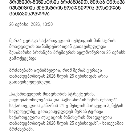
ᲞᲠᲔᲛᲘᲔᲠ-ᲛᲘᲜᲘᲡᲢᲠᲘᲡ ᲑᲠᲫᲐᲜᲔᲑᲘᲗ, ᲛᲔᲠᲐᲑ ᲢᲣᲠᲐᲕᲐ
ᲘᲣᲡᲢᲘᲪᲘᲘᲡ ᲛᲘᲜᲘᲡᲢᲠᲘᲡ ᲛᲝᲐᲓᲒᲘᲚᲘᲡ ᲞᲝᲡᲢᲘᲓᲐᲜ
ᲒᲐᲗᲐᲕᲘᲡᲣᲤᲚᲓᲐ
26 ივნისი, 2026, 13:50
მერაბ ტურავა საქართველოს იუსტიციის მინისტრის
მოადგილის თანამდებობიდან გათავისუფლდა.
შესაბამისი ბრძანება პრემიერის ხელმოწერით 25 ივნისს
გამოქვეყნდა.
ბრძანებაში აღნიშნულია, რომ მერაბ ტურავა
თანამდებობიდან 2026 წლის 25 ივნისიდან არის
გათავისუფლებული.
„საქართველოს მთავრობის სტრუქტურის,
უფლებამოსილებისა და საქმიანობის წესის შესახებ“
საქართველოს კანონის 24–ე მუხლის პირველი პუნქტის
საფუძველზე, გათავისუფლდეს მერაბ ტურავა
საქართველოს იუსტიციის მინისტრის მოადგილის
თანამდებობიდან 2026 წლის 25 ივნისიდან”,- ნათქვამია
ბრძანებაში.