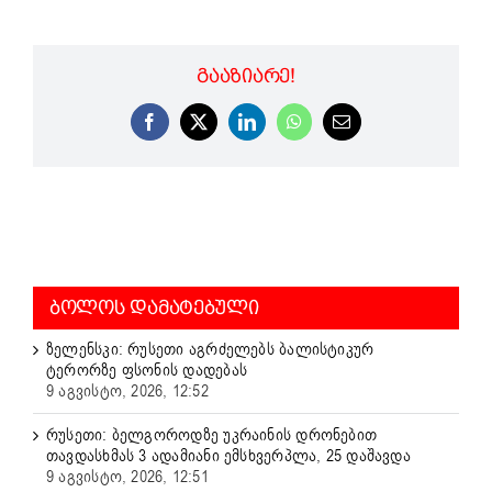
ᲒᲐᲐᲖᲘᲐᲠᲔ!
Facebook
X
LinkedIn
WhatsApp
Email
ᲑᲝᲚᲝᲡ ᲓᲐᲛᲐᲢᲔᲑᲣᲚᲘ
ზელენსკი: რუსეთი აგრძელებს ბალისტიკურ
ტერორზე ფსონის დადებას
9 აგვისტო, 2026, 12:52
რუსეთი: ბელგოროდზე უკრაინის დრონებით
თავდასხმას 3 ადამიანი ემსხვერპლა, 25 დაშავდა
9 აგვისტო, 2026, 12:51