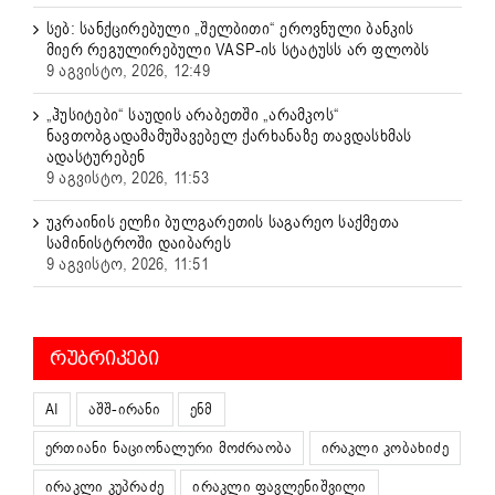
სებ: სანქცირებული „შელბითი“ ეროვნული ბანკის
მიერ რეგულირებული VASP-ის სტატუსს არ ფლობს
9 აგვისტო, 2026, 12:49
„ჰუსიტები“ საუდის არაბეთში „არამკოს“
ნავთობგადამამუშავებელ ქარხანაზე თავდასხმას
ადასტურებენ
9 აგვისტო, 2026, 11:53
უკრაინის ელჩი ბულგარეთის საგარეო საქმეთა
სამინისტროში დაიბარეს
9 აგვისტო, 2026, 11:51
ᲠᲣᲑᲠᲘᲙᲔᲑᲘ
AI
აშშ-ირანი
ენმ
ერთიანი ნაციონალური მოძრაობა
ირაკლი კობახიძე
ირაკლი კუპრაძე
ირაკლი ფავლენიშვილი