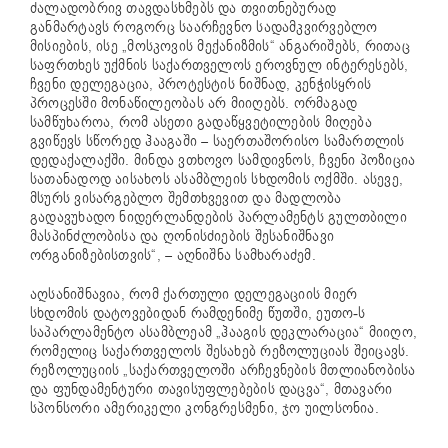
ძალადობრივ თავდასხმებს და თვითნებურად
განმარტავს როგორც საარჩევნო სადამკვირვებლო
მისიების, ისე „მოსკოვის მექანიზმის“ ანგარიშებს, რითაც
საფრთხეს უქმნის საქართველოს ეროვნულ ინტერესებს,
ჩვენი დელეგაცია, პროტესტის ნიშნად, კენჭისყრის
პროცესში მონაწილეობას არ მიიღებს. ორმაგად
სამწუხაროა, რომ ასეთი გადაწყვეტილების მიღება
გვიწევს სწორედ ჰააგაში – საერთაშორისო სამართლის
დედაქალაქში. მინდა ვთხოვო სამდივნოს, ჩვენი პოზიცია
სათანადოდ აისახოს ასამბლეის სხდომის ოქმში. ასევე,
მსურს ვისარგებლო შემთხვევით და მადლობა
გადავუხადო ნიდერლანდების პარლამენტს გულთბილი
მასპინძლობისა და ღონისძიების შესანიშნავი
ორგანიზებისთვის“, – აღნიშნა სამხარაძემ.
აღსანიშნავია, რომ ქართული დელეგაციის მიერ
სხდომის დატოვებიდან რამდენიმე წუთში, ეუთო-ს
საპარლამენტო ასამბლეამ „ჰააგის დეკლარაცია“ მიიღო,
რომელიც საქართველოს შესახებ რეზოლუციას შეიცავს.
რეზოლუციის „საქართველოში არჩევნების მთლიანობისა
და ფუნდამენტური თავისუფლებების დაცვა“, მთავარი
სპონსორი ამერიკელი კონგრესმენი, ჯო უილსონია.