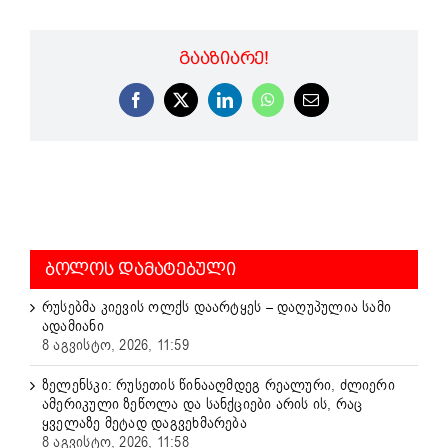
ᲒᲐᲐᲖᲘᲐᲠᲔ!
Facebook
X
LinkedIn
WhatsApp
Email
ᲑᲝᲚᲝᲡ ᲓᲐᲛᲐᲢᲔᲑᲣᲚᲘ
რუსებმა კიევის ოლქს დაარტყეს – დაღუპულია სამი
ადამიანი
8 აგვისტო, 2026, 11:59
ზელენსკი: რუსეთის წინააღმდეგ რეალური, ძლიერი
ამერიკული ზეწოლა და სანქციები არის ის, რაც
ყველაზე მეტად დაგვეხმარება
8 აგვისტო, 2026, 11:58