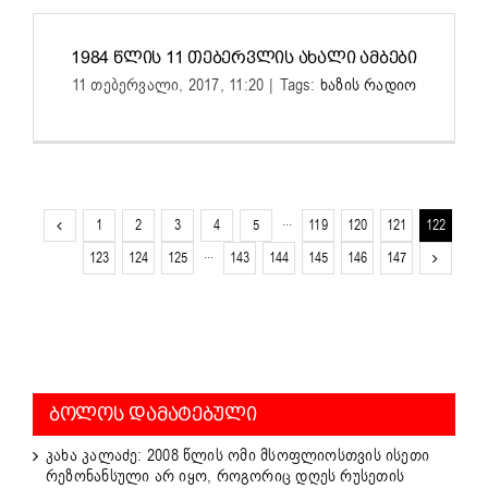
1984 ᲬᲚᲘᲡ 11 ᲗᲔᲑᲔᲠᲕᲚᲘᲡ ᲐᲮᲐᲚᲘ ᲐᲛᲑᲔᲑᲘ
11 თებერვალი, 2017, 11:20
|
Tags:
ხაზის რადიო
1
2
3
4
5
···
119
120
121
122
123
124
125
···
143
144
145
146
147
ᲑᲝᲚᲝᲡ ᲓᲐᲛᲐᲢᲔᲑᲣᲚᲘ
კახა კალაძე: 2008 წლის ომი მსოფლიოსთვის ისეთი
რეზონანსული არ იყო, როგორიც დღეს რუსეთის