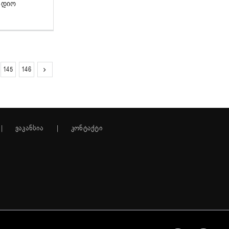
ადიო
145
146
ვაკანსია
კონტაქტი