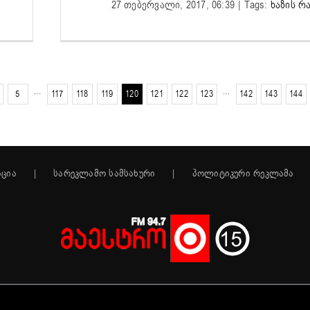
27 თებერვალი, 2017, 06:39
|
Tags:
ხაზის რ
5
···
117
118
119
120
121
122
123
···
142
143
144
აცია
სარეკლამო სამსახური
პოლიტიკური რეკლამა