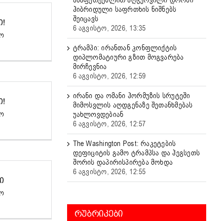
ასაფეთქებლით აღჭურვილი დრონი
ჰიბრიდული საფრთხის ნიშნებს
შეიცავს
Ი!
6 აგვისტო, 2026, 13:35
იო
ტრამპი: ირანთან კონფლიქტის
დიპლომატიური გზით მოგვარება
მირჩევნია
6 აგვისტო, 2026, 12:59
ირანი და ომანი ჰორმუზის სრუტეში
Ი!
მიმოსვლის აღდგენაზე შეთანხმებას
იო
უახლოვდებიან
6 აგვისტო, 2026, 12:57
The Washington Post: რაკეტების
დეფიციტის გამო ტრამპსა და ჰეგსეთს
შორის დაპირისპირება მოხდა
6 აგვისტო, 2026, 12:55
Ი
იო
ᲠᲣᲑᲠᲘᲙᲔᲑᲘ