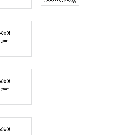
ჰორმუზის სრუტე
ᲔᲑᲘ!
ადიო
ᲔᲑᲘ!
ადიო
ᲔᲑᲘ!