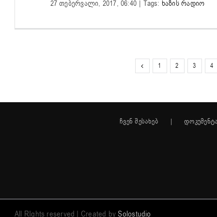
27 თებერვალი, 2017, 06:40
|
Tags:
ხაზის რადიო
1
2
3
4
ჩვენ შესახებ
დოკუმენტ
All RIghts reserved | Created by
Solostudio