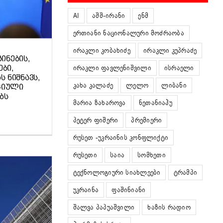
AI
აშშ-ირანი
ენმ
ერთიანი ნაციონალური მოძრაობა
ირაკლი კობახიძე
ირაკლი კუპრაძე
ᲘᲜᲔᲑᲘᲡ,
ირაკლი ფავლენიშვილი
ისრაელი
ᲑᲘ,
 ᲜᲘᲨᲜᲐᲕᲡ,
კახა კალაძე
ლელო
ლიბანი
ᲪᲘᲣᲚᲘ
ᲑᲡ
მარია ზახაროვა
ნეთანიაჰუ
პეტერ ფიშერი
პრემიერი
რუსეთ -უკრაინის კონფლიქტი
რუსეთი
საია
სომხეთი
ტექნოლოგიური სიახლეები
ტრამპი
უკრაინა
ფაშინიანი
შალვა პაპუაშვილი
ხაზის რადიო