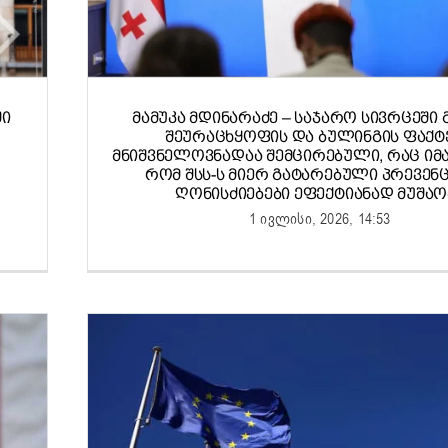
ᲨᲘ
ᲛᲐᲛᲣᲙᲐ ᲛᲓᲘᲜᲐᲠᲐᲫᲔ – ᲡᲐᲯᲐᲠᲝ ᲡᲘᲕᲠᲪᲔᲨᲘ Გ
ᲨᲔᲣᲠᲐᲪᲮᲧᲝᲤᲘᲡ ᲓᲐ ᲑᲣᲚᲘᲜᲒᲘᲡ ᲤᲐᲥᲢᲔ
ᲛᲜᲘᲨᲕᲜᲔᲚᲝᲕᲜᲐᲓᲐᲐ ᲨᲔᲛᲪᲘᲠᲔᲑᲣᲚᲘ, ᲠᲐᲪ ᲘᲛᲐᲡ
ᲠᲝᲛ ᲨᲡᲡ-Ს ᲛᲘᲔᲠ ᲒᲐᲢᲐᲠᲔᲑᲣᲚᲘ ᲞᲠᲔᲕᲔᲜ
ᲦᲝᲜᲘᲡᲫᲘᲔᲑᲔᲑᲘ ᲔᲤᲔᲥᲢᲘᲐᲜᲐᲓ ᲛᲣᲨᲐᲝ
1 ივლისი, 2026, 14:53