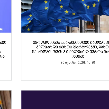
ᲑᲘᲡ
ᲔᲕᲠᲝᲙᲝᲛᲘᲡᲘᲐ ᲣᲙᲠᲐᲘᲜᲘᲡᲗᲕᲘᲡ ᲒᲐᲛᲝᲧᲝᲤ
ᲛᲘᲚᲘᲐᲠᲓᲘ ᲔᲕᲠᲝᲡ ᲤᲐᲠᲒᲚᲔᲑᲨᲘ, ᲓᲠᲝ
Ს
ᲨᲔᲡᲧᲘᲓᲕᲘᲡᲗᲕᲘᲡ 3.9 ᲛᲘᲚᲘᲐᲠᲓ ᲔᲕᲠᲝᲡ Გ
ᲓᲐ
ᲘᲬᲧᲔᲑᲡ
30 ივნისი, 2026, 16:30