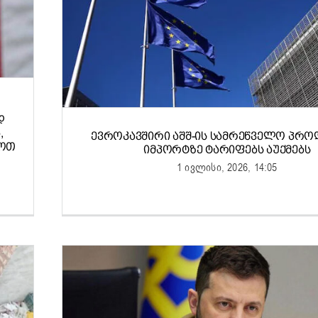
Დ
,
ᲔᲕᲠᲝᲙᲐᲕᲨᲘᲠᲘ ᲐᲨᲨ-ᲘᲡ ᲡᲐᲛᲠᲔᲬᲕᲔᲚᲝ ᲞᲠᲝ
ᲠᲝᲗ
ᲘᲛᲞᲝᲠᲢᲖᲔ ᲢᲐᲠᲘᲤᲔᲑᲡ ᲐᲣᲥᲛᲔᲑᲡ
1 ივლისი, 2026, 14:05