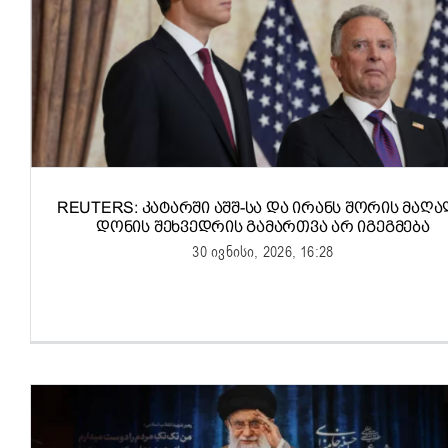
REUTERS: ᲙᲐᲢᲐᲠᲨᲘ ᲐᲨᲨ-ᲡᲐ ᲓᲐ ᲘᲠᲐᲜᲡ ᲨᲝᲠᲘᲡ ᲛᲐᲦ
ᲓᲝᲜᲘᲡ ᲨᲔᲮᲕᲔᲓᲠᲘᲡ ᲒᲐᲛᲐᲠᲗᲕᲐ ᲐᲠ ᲘᲒᲔᲒᲛᲔᲑᲐ
30 ივნისი, 2026, 16:28