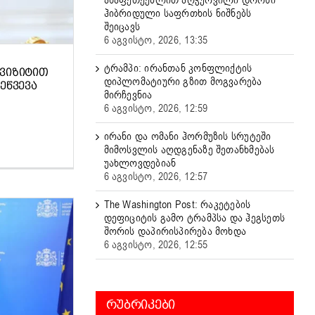
ასაფეთქებლით აღჭურვილი დრონი
ჰიბრიდული საფრთხის ნიშნებს
შეიცავს
6 აგვისტო, 2026, 13:35
ტრამპი: ირანთან კონფლიქტის
ᲕᲘᲖᲘᲢᲘᲗ
დიპლომატიური გზით მოგვარება
ᲔᲬᲕᲔᲕᲐ
მირჩევნია
6 აგვისტო, 2026, 12:59
ირანი და ომანი ჰორმუზის სრუტეში
მიმოსვლის აღდგენაზე შეთანხმებას
უახლოვდებიან
6 აგვისტო, 2026, 12:57
The Washington Post: რაკეტების
დეფიციტის გამო ტრამპსა და ჰეგსეთს
შორის დაპირისპირება მოხდა
6 აგვისტო, 2026, 12:55
ᲠᲣᲑᲠᲘᲙᲔᲑᲘ