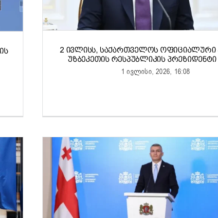
2 ᲘᲕᲚᲘᲡᲡ, ᲡᲐᲥᲐᲠᲗᲕᲔᲚᲝᲡ ᲝᲤᲘᲪᲘᲐᲚᲣᲠᲘ 
ᲘᲡ
ᲣᲖᲑᲔᲙᲔᲗᲘᲡ ᲠᲔᲡᲞᲣᲑᲚᲘᲙᲘᲡ ᲞᲠᲔᲖᲘᲓᲔᲜᲢᲘ 
1 ივლისი, 2026, 16:08