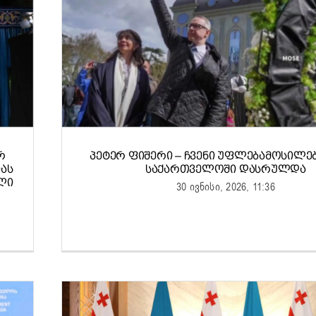
Რ
ᲞᲔᲢᲔᲠ ᲤᲘᲨᲔᲠᲘ – ᲩᲕᲔᲜᲘ ᲣᲤᲚᲔᲑᲐᲛᲝᲡᲘᲚᲔᲑ
ᲐᲡ
ᲡᲐᲥᲐᲠᲗᲕᲔᲚᲝᲨᲘ ᲓᲐᲡᲠᲣᲚᲓᲐ
ᲚᲘ
30 ივნისი, 2026, 11:36