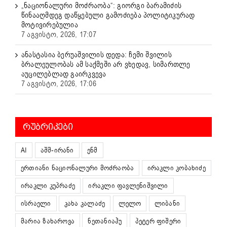
„ნაციონალური მოძრაობა“: გიორგი ბარამიძის
წინააღმდეგ დაწყებული გამოძიება პოლიტიკურად
მოტივირებულია
7 აგვისტო, 2026, 17:07
ანასტასია ბერუაშვილის დედა: ჩემი შვილის
ბრალეულობას ამ საქმეში არ ვხედავ, სიმართლე
აუცილებლად გაირკვევა
7 აგვისტო, 2026, 17:06
ᲠᲣᲑᲠᲘᲙᲔᲑᲘ
AI
აშშ-ირანი
ენმ
ერთიანი ნაციონალური მოძრაობა
ირაკლი კობახიძე
ირაკლი კუპრაძე
ირაკლი ფავლენიშვილი
ისრაელი
კახა კალაძე
ლელო
ლიბანი
მარია ზახაროვა
ნეთანიაჰუ
პეტერ ფიშერი