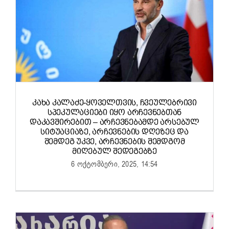
ᲙᲐᲮᲐ ᲙᲐᲚᲐᲫᲔ-ᲧᲝᲕᲔᲚᲗᲕᲘᲡ, ᲩᲕᲔᲣᲚᲔᲑᲠᲘᲕᲘ
ᲡᲞᲔᲙᲣᲚᲐᲪᲘᲔᲑᲘ ᲘᲧᲝ ᲐᲠᲩᲔᲕᲜᲔᲑᲗᲐᲜ
ᲓᲐᲙᲐᲕᲨᲘᲠᲔᲑᲘᲗ – ᲐᲠᲩᲔᲕᲜᲔᲑᲐᲛᲓᲔ ᲐᲠᲡᲔᲑᲣᲚ
ᲡᲘᲢᲣᲐᲪᲘᲐᲖᲔ, ᲐᲠᲩᲔᲕᲜᲔᲑᲘᲡ ᲓᲦᲔᲖᲔᲪ ᲓᲐ
ᲨᲔᲛᲓᲔᲒ ᲣᲙᲕᲔ, ᲐᲠᲩᲔᲕᲜᲔᲑᲘᲡ ᲨᲔᲛᲓᲒᲝᲛ
ᲛᲘᲦᲔᲑᲣᲚ ᲨᲔᲓᲔᲒᲔᲑᲖᲔ
6 ოქტომბერი, 2025, 14:54