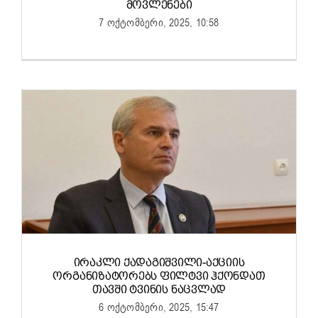
ᲛᲝᲕᲚᲔᲜᲔᲑᲘ
7 ოქტომბერი, 2025, 10:58
ᲘᲠᲐᲙᲚᲘ ᲥᲐᲓᲐᲒᲘᲨᲕᲘᲚᲘ-ᲐᲥᲪᲘᲘᲡ
ᲝᲠᲒᲐᲜᲘᲖᲐᲢᲝᲠᲔᲑᲡ ᲤᲘᲚᲢᲕᲘ ᲰᲥᲝᲜᲓᲐᲗ
ᲗᲐᲕᲨᲘ ᲢᲕᲘᲜᲘᲡ ᲜᲐᲪᲕᲚᲐᲓ
6 ოქტომბერი, 2025, 15:47