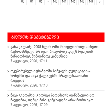
83
84
85
···
143
144
145
146
147
ᲑᲝᲚᲝᲡ ᲓᲐᲛᲐᲢᲔᲑᲣᲚᲘ
კახა კალაძე: 2008 წლის ომი მსოფლიოსთვის ისეთი
რეზონანსული არ იყო, როგორიც დღეს რუსეთის
წინააღმდეგ მიმდინარე კამპანიაა
7 აგვისტო, 2026, 17:11
ოკუპირებულ აფხაზეთში საწვავის დეფიციტია –
სოხუმში და სხვა ქალაქებში მრავალსაათიანი
რიგებია
7 აგვისტო, 2026, 17:10
ნიკა გვარამია: გიორგი ბარამიძეს დანაშაული არ
ჩაუდენია, თუმცა მისი განცხადება არასწორი იყო
7 აგვისტო, 2026, 17:09