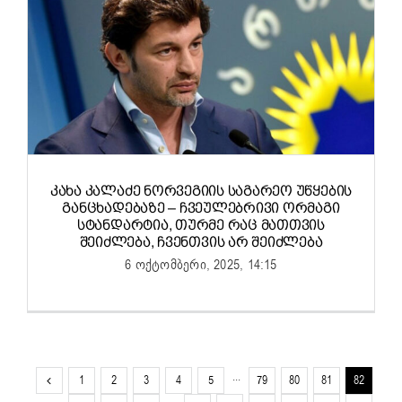
ᲙᲐᲮᲐ ᲙᲐᲚᲐᲫᲔ ᲜᲝᲠᲕᲔᲒᲘᲘᲡ ᲡᲐᲒᲐᲠᲔᲝ ᲣᲬᲧᲔᲑᲘᲡ
ᲒᲐᲜᲪᲮᲐᲓᲔᲑᲐᲖᲔ – ᲩᲕᲔᲣᲚᲔᲑᲠᲘᲕᲘ ᲝᲠᲛᲐᲒᲘ
ᲡᲢᲐᲜᲓᲐᲠᲢᲘᲐ, ᲗᲣᲠᲛᲔ ᲠᲐᲪ ᲛᲐᲗᲗᲕᲘᲡ
ᲨᲔᲘᲫᲚᲔᲑᲐ, ᲩᲕᲔᲜᲗᲕᲘᲡ ᲐᲠ ᲨᲔᲘᲫᲚᲔᲑᲐ
6 ოქტომბერი, 2025, 14:15
1
2
3
4
5
···
79
80
81
82