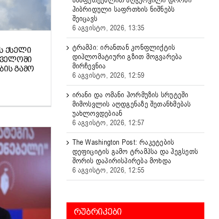
ასაფეთქებლით აღჭურვილი დრონი
ჰიბრიდული საფრთხის ნიშნებს
შეიცავს
6 აგვისტო, 2026, 13:35
ტრამპი: ირანთან კონფლიქტის
Ს ᲥᲡᲔᲚᲘ
დიპლომატიური გზით მოგვარება
ᲗᲕᲔᲚᲝᲨᲘ
მირჩევნია
ᲘᲡ ᲒᲐᲛᲝ
6 აგვისტო, 2026, 12:59
ირანი და ომანი ჰორმუზის სრუტეში
მიმოსვლის აღდგენაზე შეთანხმებას
უახლოვდებიან
6 აგვისტო, 2026, 12:57
The Washington Post: რაკეტების
დეფიციტის გამო ტრამპსა და ჰეგსეთს
შორის დაპირისპირება მოხდა
6 აგვისტო, 2026, 12:55
ᲠᲣᲑᲠᲘᲙᲔᲑᲘ