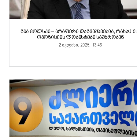
ᲒᲘᲐ ᲕᲝᲚᲡᲙᲘ – ᲐᲠᲐᲤᲔᲠᲘ ᲓᲐᲒᲕᲘᲨᲐᲕᲔᲑᲘᲐ, ᲠᲐᲡᲐᲪ Ე.
ᲝᲞᲝᲖᲘᲪᲘᲘᲡ ᲚᲝᲑᲘᲡᲢᲔᲑᲘ ᲡᲐᲣᲑᲠᲝᲑᲔᲜ
2 ივლისი, 2025, 13:46