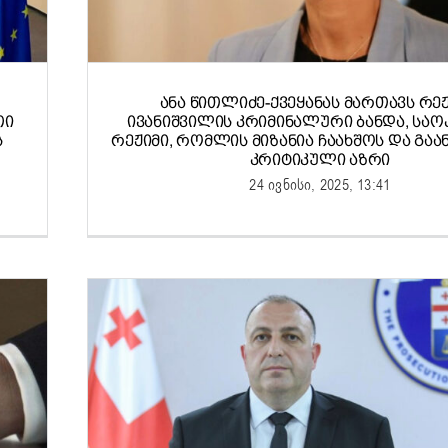
ᲐᲜᲐ ᲬᲘᲗᲚᲘᲫᲔ-ᲥᲕᲔᲧᲐᲜᲐᲡ ᲛᲐᲠᲗᲐᲕᲡ ᲠᲔᲟ
ᲗᲘ
ᲘᲕᲐᲜᲘᲨᲕᲘᲚᲘᲡ ᲙᲠᲘᲛᲘᲜᲐᲚᲣᲠᲘ ᲑᲐᲜᲓᲐ, ᲡᲐᲝ
Ს
ᲠᲔᲟᲘᲛᲘ, ᲠᲝᲛᲚᲘᲡ ᲛᲘᲖᲐᲜᲘᲐ ᲩᲐᲐᲮᲨᲝᲡ ᲓᲐ ᲒᲐ
ᲙᲠᲘᲢᲘᲙᲣᲚᲘ ᲐᲖᲠᲘ
24 ივნისი, 2025, 13:41