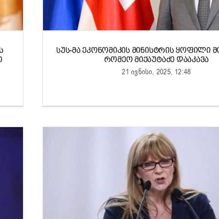
Ს
ᲡᲣᲡ-ᲛᲐ ᲔᲙᲝᲜᲝᲛᲘᲙᲘᲡ ᲛᲘᲜᲘᲡᲢᲠᲘᲡ ᲧᲝᲤᲘᲚᲘ
Თ
ᲠᲝᲛᲔᲝ ᲛᲘᲥᲐᲣᲢᲐᲫᲔ ᲓᲐᲐᲙᲐᲕᲐ
21 ივნისი, 2025, 12:48