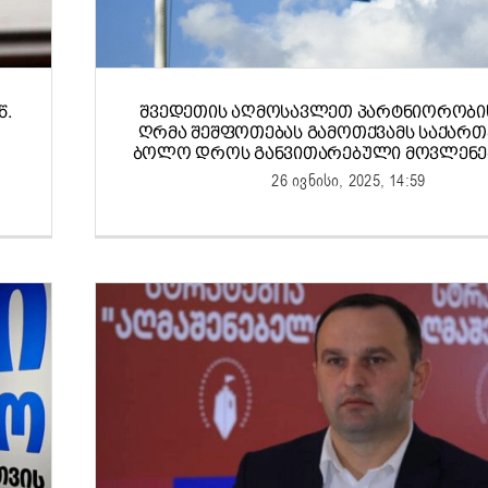
Წ.
ᲨᲕᲔᲓᲔᲗᲘᲡ ᲐᲦᲛᲝᲡᲐᲕᲚᲔᲗ ᲞᲐᲠᲢᲜᲘᲝᲠᲝᲑᲘ
ᲦᲠᲛᲐ ᲨᲔᲨᲤᲝᲗᲔᲑᲐᲡ ᲒᲐᲛᲝᲗᲥᲕᲐᲛᲡ ᲡᲐᲥᲐᲠ
ᲑᲝᲚᲝ ᲓᲠᲝᲡ ᲒᲐᲜᲕᲘᲗᲐᲠᲔᲑᲣᲚᲘ ᲛᲝᲕᲚᲔᲜᲔᲑ
26 ივნისი, 2025, 14:59