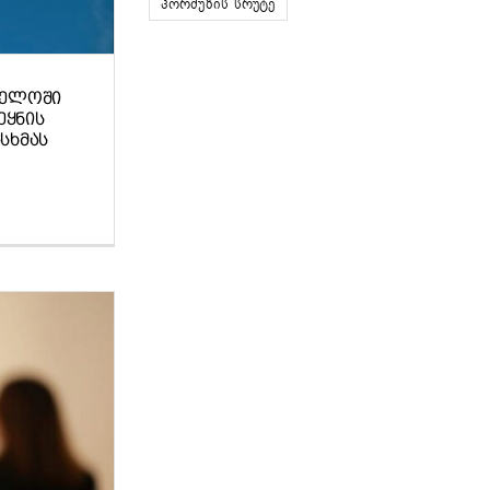
ჰორმუზის სრუტე
ᲕᲔᲚᲝᲨᲘ
ᲔᲧᲜᲘᲡ
ᲡᲮᲛᲐᲡ