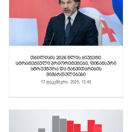
ᲗᲑᲘᲚᲘᲡᲘᲡ 2026 ᲬᲚᲘᲡ ᲑᲘᲣᲯᲔᲢᲘ:
ᲡᲢᲠᲐᲢᲔᲒᲘᲣᲚᲘ ᲞᲠᲘᲝᲠᲘᲢᲔᲢᲔᲑᲘ, ᲤᲘᲜᲐᲜᲡᲣᲠᲘ
ᲡᲢᲠᲣᲥᲢᲣᲠᲐ ᲓᲐ ᲒᲐᲜᲕᲘᲗᲐᲠᲔᲑᲘᲡ
ᲛᲘᲛᲐᲠᲗᲣᲚᲔᲑᲔᲑᲘ
17 დეკემბერი, 2025, 13:45