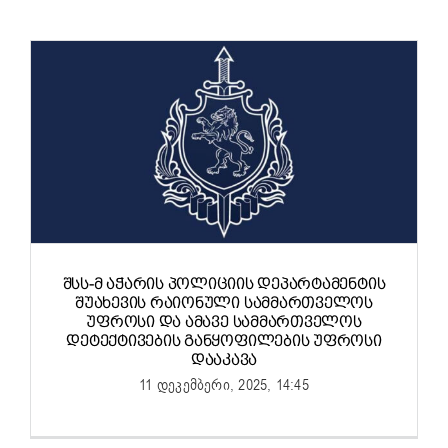
ᲨᲡᲡ-Მ ᲐᲭᲐᲠᲘᲡ ᲞᲝᲚᲘᲪᲘᲘᲡ ᲓᲔᲞᲐᲠᲢᲐᲛᲔᲜᲢᲘᲡ
ᲨᲣᲐᲮᲔᲕᲘᲡ ᲠᲐᲘᲝᲜᲣᲚᲘ ᲡᲐᲛᲛᲐᲠᲗᲕᲔᲚᲝᲡ
ᲣᲤᲠᲝᲡᲘ ᲓᲐ ᲐᲛᲐᲕᲔ ᲡᲐᲛᲛᲐᲠᲗᲕᲔᲚᲝᲡ
ᲓᲔᲢᲔᲥᲢᲘᲕᲔᲑᲘᲡ ᲒᲐᲜᲧᲝᲤᲘᲚᲔᲑᲘᲡ ᲣᲤᲠᲝᲡᲘ
ᲓᲐᲐᲙᲐᲕᲐ
11 დეკემბერი, 2025, 14:45