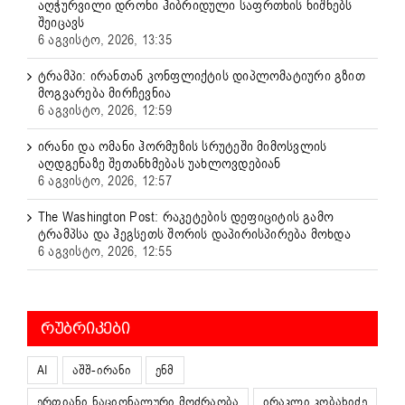
აღჭურვილი დრონი ჰიბრიდული საფრთხის ნიშნებს
შეიცავს
6 აგვისტო, 2026, 13:35
ტრამპი: ირანთან კონფლიქტის დიპლომატიური გზით
მოგვარება მირჩევნია
6 აგვისტო, 2026, 12:59
ირანი და ომანი ჰორმუზის სრუტეში მიმოსვლის
აღდგენაზე შეთანხმებას უახლოვდებიან
6 აგვისტო, 2026, 12:57
The Washington Post: რაკეტების დეფიციტის გამო
ტრამპსა და ჰეგსეთს შორის დაპირისპირება მოხდა
6 აგვისტო, 2026, 12:55
ᲠᲣᲑᲠᲘᲙᲔᲑᲘ
AI
აშშ-ირანი
ენმ
ერთიანი ნაციონალური მოძრაობა
ირაკლი კობახიძე