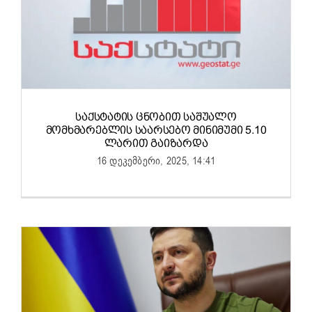
ᲡᲐᲥᲡᲢᲐᲢᲘᲡ ᲪᲜᲝᲑᲘᲗ ᲡᲐᲨᲣᲐᲚᲝ
ᲛᲝᲛᲮᲛᲐᲠᲔᲑᲚᲘᲡ ᲡᲐᲐᲠᲡᲔᲑᲝ ᲛᲘᲜᲘᲛᲣᲛᲘ 5.10
ᲚᲐᲠᲘᲗ ᲒᲐᲘᲖᲐᲠᲓᲐ
16 დეკემბერი, 2025, 14:41