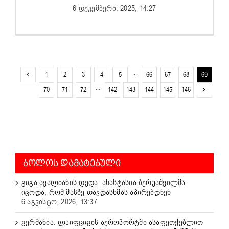
6 დეკემბერი, 2025, 14:27
1
2
3
4
5
···
66
67
68
69
70
71
72
···
142
143
144
145
146
ᲑᲝᲚᲝᲡ ᲓᲐᲛᲐᲢᲔᲑᲣᲚᲘ
გიგა ავალიანის დედა: ანასტასია ბერუაშვილმა
იცოდა, რომ მასზე თავდასხმას აპირებდნენ
6 აგვისტო, 2026, 13:37
გერმანია: ლაიფციგის აეროპორტში ასაფეთქებლით