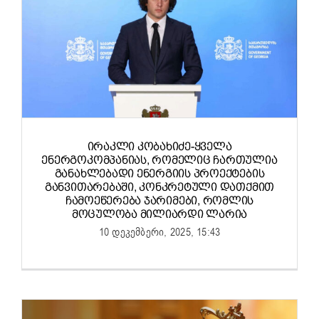
ᲘᲠᲐᲙᲚᲘ ᲙᲝᲑᲐᲮᲘᲫᲔ-ᲧᲕᲔᲚᲐ
ᲔᲜᲔᲠᲒᲝᲙᲝᲛᲞᲐᲜᲘᲐᲡ, ᲠᲝᲛᲔᲚᲘᲪ ᲩᲐᲠᲗᲣᲚᲘᲐ
ᲒᲐᲜᲐᲮᲚᲔᲑᲐᲓᲘ ᲔᲜᲔᲠᲒᲘᲘᲡ ᲞᲠᲝᲔᲥᲢᲔᲑᲘᲡ
ᲒᲐᲜᲕᲘᲗᲐᲠᲔᲑᲐᲨᲘ, ᲙᲝᲜᲙᲠᲔᲢᲣᲚᲘ ᲓᲐᲗᲥᲛᲘᲗ
ᲩᲐᲛᲝᲔᲬᲔᲠᲔᲑᲐ ᲯᲐᲠᲘᲛᲔᲑᲘ, ᲠᲝᲛᲚᲘᲡ
ᲛᲝᲪᲣᲚᲝᲑᲐ ᲛᲘᲚᲘᲐᲠᲓᲘ ᲚᲐᲠᲘᲐ
10 დეკემბერი, 2025, 15:43