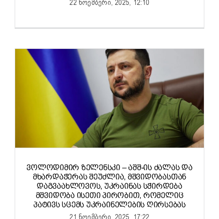
22 ნოემბერი, 2025, 12:10
ᲕᲝᲚᲝᲓᲘᲛᲘᲠ ᲖᲔᲚᲔᲜᲡᲙᲘ – ᲐᲨᲨ-ᲘᲡ ᲫᲐᲚᲐᲡ ᲓᲐ
ᲛᲮᲐᲠᲓᲐᲭᲔᲠᲐᲡ ᲨᲔᲣᲫᲚᲘᲐ, ᲛᲨᲕᲘᲓᲝᲑᲐᲡᲗᲐᲜ
ᲓᲐᲒᲕᲐᲐᲮᲚᲝᲕᲝᲡ, ᲣᲙᲠᲐᲘᲜᲐᲡ ᲡᲭᲘᲠᲓᲔᲑᲐ
ᲛᲨᲕᲘᲓᲝᲑᲐ ᲘᲡᲔᲗᲘ ᲞᲘᲠᲝᲑᲘᲗ, ᲠᲝᲛᲔᲚᲘᲪ
ᲞᲐᲢᲘᲕᲡ ᲡᲪᲔᲛᲡ ᲣᲙᲠᲐᲘᲜᲔᲚᲔᲑᲘᲡ ᲦᲘᲠᲡᲔᲑᲐᲡ
21 ნოემბერი, 2025, 17:22