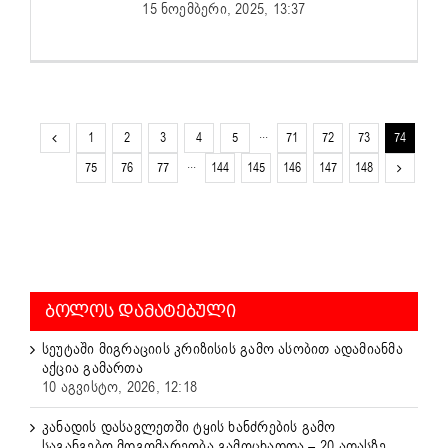
15 ნოემბერი, 2025, 13:37
1
2
3
4
5
···
71
72
73
74
75
76
77
···
144
145
146
147
148
ᲑᲝᲚᲝᲡ ᲓᲐᲛᲐᲢᲔᲑᲣᲚᲘ
სეუტაში მიგრაციის კრიზისის გამო ასობით ადამიანმა
აქცია გამართა
10 აგვისტო, 2026, 12:18
კანადის დასავლეთში ტყის ხანძრების გამო
საგანგებო მდგომარეობა გამოცხადდა – 20 ათასზე